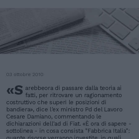
03 ottobre 2010
«S
arebbeora di passare dalla teoria ai
fatti, per ritrovare un ragionamento
costruttivo che superi le posizioni di
bandiera», dice l'ex ministro Pd del Lavoro
Cesare Damiano, commentando le
dichiarazioni dell'ad di Fiat. «È ora di sapere -
sottolinea - in cosa consista "Fabbrica Italia":
quante risorse verranno investite, in quali