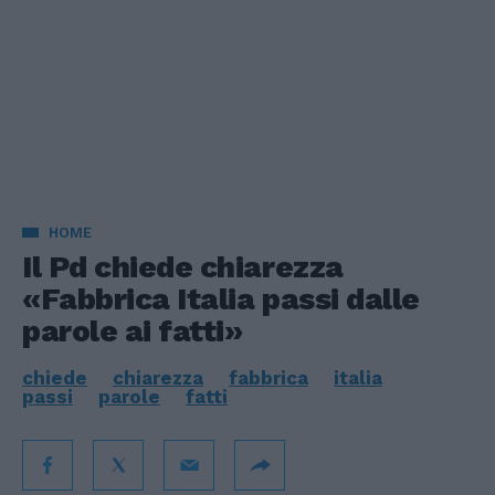
HOME
Il Pd chiede chiarezza
«Fabbrica Italia passi dalle
parole ai fatti»
chiede
chiarezza
fabbrica
italia
passi
parole
fatti