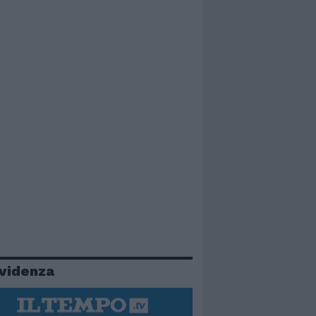
evidenza