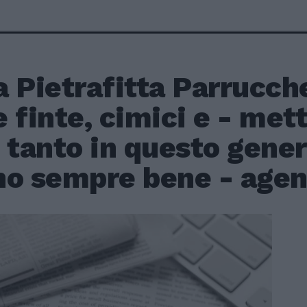
 Pietrafitta Parrucche
 finte, cimici e - met
 tanto in questo gener
o sempre bene - agent