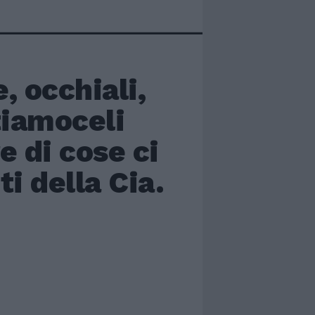
, occhiali,
tiamoceli
e di cose ci
i della Cia.