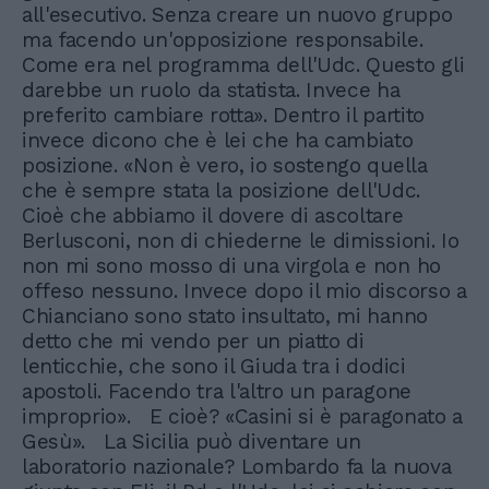
all'esecutivo. Senza creare un nuovo gruppo
ma facendo un'opposizione responsabile.
Come era nel programma dell'Udc. Questo gli
darebbe un ruolo da statista. Invece ha
preferito cambiare rotta». Dentro il partito
invece dicono che è lei che ha cambiato
posizione. «Non è vero, io sostengo quella
che è sempre stata la posizione dell'Udc.
Cioè che abbiamo il dovere di ascoltare
Berlusconi, non di chiederne le dimissioni. Io
non mi sono mosso di una virgola e non ho
offeso nessuno. Invece dopo il mio discorso a
Chianciano sono stato insultato, mi hanno
detto che mi vendo per un piatto di
lenticchie, che sono il Giuda tra i dodici
apostoli. Facendo tra l'altro un paragone
improprio». E cioè? «Casini si è paragonato a
Gesù». La Sicilia può diventare un
laboratorio nazionale? Lombardo fa la nuova