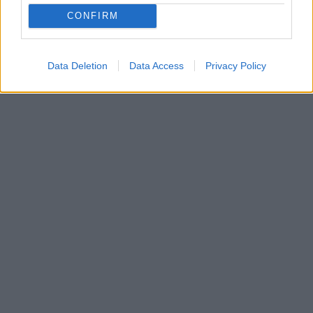
CONFIRM
Data Deletion
Data Access
Privacy Policy