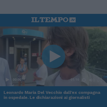
00:00
01:16
Leonardo Maria Del Vecchio dall'ex compagna
in ospedale. Le dichiarazioni ai giornalisti