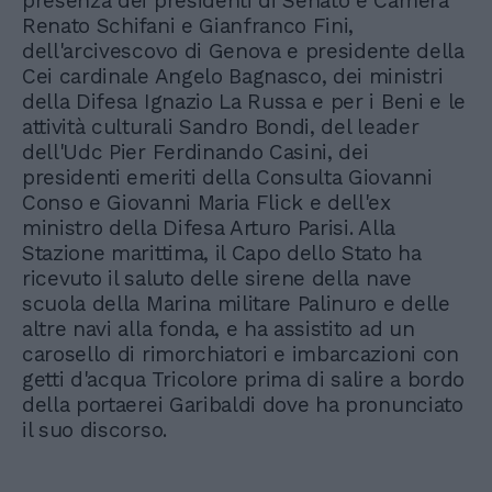
presenza dei presidenti di Senato e Camera
Renato Schifani e Gianfranco Fini,
dell'arcivescovo di Genova e presidente della
Cei cardinale Angelo Bagnasco, dei ministri
della Difesa Ignazio La Russa e per i Beni e le
attività culturali Sandro Bondi, del leader
dell'Udc Pier Ferdinando Casini, dei
presidenti emeriti della Consulta Giovanni
Conso e Giovanni Maria Flick e dell'ex
ministro della Difesa Arturo Parisi. Alla
Stazione marittima, il Capo dello Stato ha
ricevuto il saluto delle sirene della nave
scuola della Marina militare Palinuro e delle
altre navi alla fonda, e ha assistito ad un
carosello di rimorchiatori e imbarcazioni con
getti d'acqua Tricolore prima di salire a bordo
della portaerei Garibaldi dove ha pronunciato
il suo discorso.