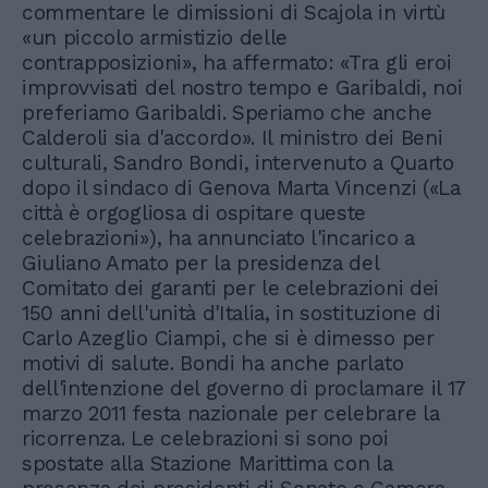
commentare le dimissioni di Scajola in virtù
«un piccolo armistizio delle
contrapposizioni», ha affermato: «Tra gli eroi
improvvisati del nostro tempo e Garibaldi, noi
preferiamo Garibaldi. Speriamo che anche
Calderoli sia d'accordo». Il ministro dei Beni
culturali, Sandro Bondi, intervenuto a Quarto
dopo il sindaco di Genova Marta Vincenzi («La
città è orgogliosa di ospitare queste
celebrazioni»), ha annunciato l'incarico a
Giuliano Amato per la presidenza del
Comitato dei garanti per le celebrazioni dei
150 anni dell'unità d'Italia, in sostituzione di
Carlo Azeglio Ciampi, che si è dimesso per
motivi di salute. Bondi ha anche parlato
dell'intenzione del governo di proclamare il 17
marzo 2011 festa nazionale per celebrare la
ricorrenza. Le celebrazioni si sono poi
spostate alla Stazione Marittima con la