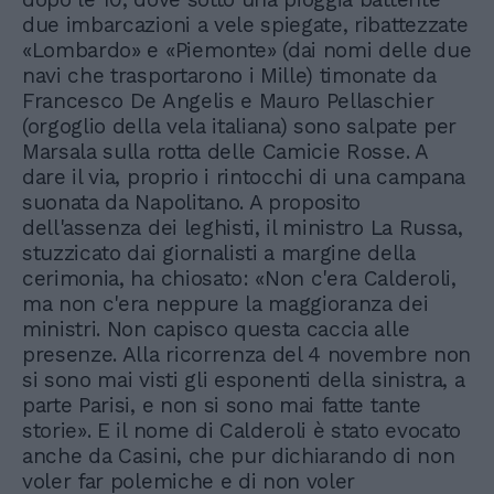
due imbarcazioni a vele spiegate, ribattezzate
«Lombardo» e «Piemonte» (dai nomi delle due
navi che trasportarono i Mille) timonate da
Francesco De Angelis e Mauro Pellaschier
(orgoglio della vela italiana) sono salpate per
Marsala sulla rotta delle Camicie Rosse. A
dare il via, proprio i rintocchi di una campana
suonata da Napolitano. A proposito
dell'assenza dei leghisti, il ministro La Russa,
stuzzicato dai giornalisti a margine della
cerimonia, ha chiosato: «Non c'era Calderoli,
ma non c'era neppure la maggioranza dei
ministri. Non capisco questa caccia alle
presenze. Alla ricorrenza del 4 novembre non
si sono mai visti gli esponenti della sinistra, a
parte Parisi, e non si sono mai fatte tante
storie». E il nome di Calderoli è stato evocato
anche da Casini, che pur dichiarando di non
voler far polemiche e di non voler