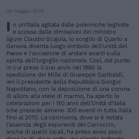
09 maggio 2010
I
n un'Italia agitata dalle polemiche leghiste
e scossa dalle dimissioni del ministro
ligure Claudio Scajola, lo scoglio di Quarto a
Genova diventa luogo simbolo dell'unità del
Paese e l'occasione di andare avanti sulla
spinta dell'orgoglio nazionale. Così, dal punto
in cui prese il suo avvio nel 1860 la
spedizione dei Mille di Giuseppe Garibaldi,
ieri il presidente della Repubblica Giorgio
Napolitano, con la deposizione di una corona
di alloro alla stele di marmo, ha aperto le
celebrazioni per i 150 anni dell'Unità d'Italia
(che prevede almeno 300 eventi in tutta Italia
fino al 2011). La cerimonia, dove si è notata
l'assenza degli esponenti del Carroccio,
anche di quelli locali, ha preso avvio poco
dopo le 10, dove sotto una pioggia battente