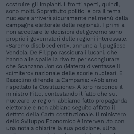
costruire gli impianti. I fronti aperti, quindi,
sono molti. Soprattutto politici e ora il tema
nucleare arriverà sicuramente nel menù della
campagna elettorale delle regionali. I primi a
non accettare le decisioni del governo sono
proprio i governatori delle regioni interessate.
«Saremo disobbedienti», annuncia il pugliese
Vendola. De Filippo rassicura i lucani, che
hanno alle spalle la rivolta per scongiurare
che Scanzano Jonico (Matera) diventasse il
«cimitero» nazionale delle scorie nucleari. E
Bassolino difende la Campania: «Abbiamo
rispettato la Costituzione». A loro risponde il
ministro Fitto, contestando il fatto che sul
nucleare le regioni abbiamo fatto propaganda
elettorale e non abbiano seguito affatto il
dettato della Carta costituzionale. Il ministero
dello Sviluppo Economico è intervenuto con
una nota a chiarire la sua posizione. «Una