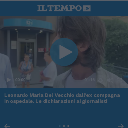
00:00
01:16
Leonardo Maria Del Vecchio dall'ex compagna
in ospedale. Le dichiarazioni ai giornalisti