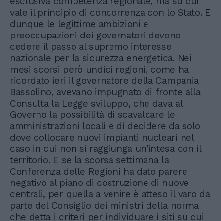
esclusiva competenza regionale, ma su cui
vale il principio di concorrenza con lo Stato. E
dunque le legittime ambizioni e
preoccupazioni dei governatori devono
cedere il passo al supremo interesse
nazionale per la sicurezza energetica. Nei
mesi scorsi però undici regioni, come ha
ricordato ieri il governatore della Campania
Bassolino, avevano impugnato di fronte alla
Consulta la Legge sviluppo, che dava al
Governo la possibilità di scavalcare le
amministrazioni locali e di decidere da solo
dove collocare nuovi impianti nucleari nel
caso in cui non si raggiunga un'intesa con il
territorio. E se la scorsa settimana la
Conferenza delle Regioni ha dato parere
negativo al piano di costruzione di nuove
centrali, per quella a venire è atteso il varo da
parte del Consiglio dei ministri della norma
che detta i criteri per individuare i siti su cui