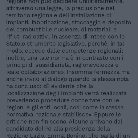
regione non può decidere unilateralmente,
attraverso una legge, la preclusione nel
territorio regionale dell'installazione di
impianti, fabbricazione, stoccaggio e deposito
del combustibile nucleare, di materiali e
rifiuti radioattivi, in assenza di intese con lo
Statolo strumento legislativo, perché, in tal
modo, eccede dalle competenze regionali;
inoltre, una tale norma è in contrasto con i
principi di sussidiarietà, ragionevolezza e
leale collaborazione». Insomma fermezza ma
anche invito al dialogo quando la stessa nota
ha concluso: «È evidente che la
localizzazione degli impianti verrà realizzata
prevedendo procedure concertate con le
regioni e gli enti locali, così come la stessa
normativa nazionale stabilisce». Eppure le
critiche non finiscono. Alcune arrivano dal
candidato del Pd alla presidenza della
Regione Lazio, Emma Bonino, che parla di un