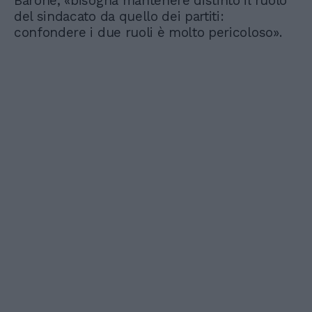
Barone, «bisogna mantenere distinto il ruolo
del sindacato da quello dei partiti:
confondere i due ruoli è molto pericoloso».