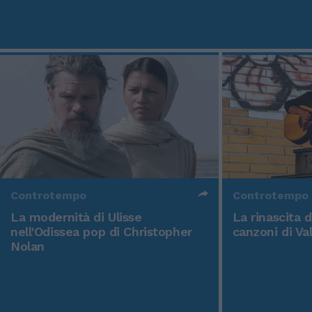
Controtempo
Controtempo
La modernità di Ulisse
La rinascita 
nell'Odissea pop di Christopher
canzoni di Va
Nolan