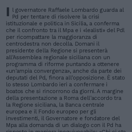
I
l governatore Raffaele Lombardo guarda al
Pd per tentare di risolvere la crisi
istituzionale e politica in Sicilia, a conferma
che il confronto tra il Mpa e i «lealisti» del Pdl
per ricompattare la maggioranza di
centrodestra non decolla. Domani il
presidente della Regione si presenterà
all'Assemblea regionale siciliana con un
programma di riforme puntando a ottenere
«un'ampia convergenza», anche da parte dei
deputati del Pd, finora all'opposizione. È stato
lo stesso Lombardo ieri a confermare i
boatos che si rincorrono da giorni. A margine
della presentazione a Roma dell'accordo tra
la Regione siciliana, la Banca centrale
europea e il Fondo europeo per gli
investimenti, il Governatore e fondatore del
Mpa alla domanda di un dialogo con il Pd ha
risposto in maniera inequivocabile: «Chi ci sta