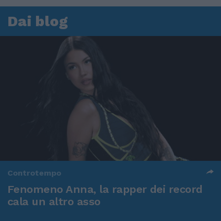
Dai blog
Controtempo
Fenomeno Anna, la rapper dei record
cala un altro asso