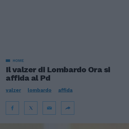
HOME
Il valzer di Lombardo Ora si
affida al Pd
valzer
lombardo
affida