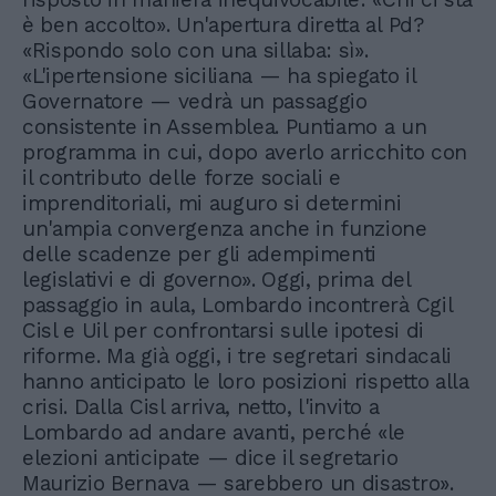
è ben accolto». Un'apertura diretta al Pd?
«Rispondo solo con una sillaba: sì».
«L'ipertensione siciliana — ha spiegato il
Governatore — vedrà un passaggio
consistente in Assemblea. Puntiamo a un
programma in cui, dopo averlo arricchito con
il contributo delle forze sociali e
imprenditoriali, mi auguro si determini
un'ampia convergenza anche in funzione
delle scadenze per gli adempimenti
legislativi e di governo». Oggi, prima del
passaggio in aula, Lombardo incontrerà Cgil
Cisl e Uil per confrontarsi sulle ipotesi di
riforme. Ma già oggi, i tre segretari sindacali
hanno anticipato le loro posizioni rispetto alla
crisi. Dalla Cisl arriva, netto, l'invito a
Lombardo ad andare avanti, perché «le
elezioni anticipate — dice il segretario
Maurizio Bernava — sarebbero un disastro».