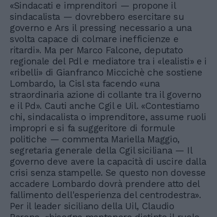
«Sindacati e imprenditori — propone il
sindacalista — dovrebbero esercitare su
governo e Ars il pressing necessario a una
svolta capace di colmare inefficienze e
ritardi». Ma per Marco Falcone, deputato
regionale del Pdl e mediatore tra i «lealisti» e i
«ribelli» di Gianfranco Miccichè che sostiene
Lombardo, la Cisl sta facendo «una
straordinaria azione di collante tra il governo
e il Pd». Cauti anche Cgil e Uil. «Contestiamo
chi, sindacalista o imprenditore, assume ruoli
impropri e si fa suggeritore di formule
politiche — commenta Mariella Maggio,
segretaria generale della Cgil siciliana — Il
governo deve avere la capacità di uscire dalla
crisi senza stampelle. Se questo non dovesse
accadere Lombardo dovrà prendere atto del
fallimento dell'esperienza del centrodestra».
Per il leader siciliano della Uil, Claudio