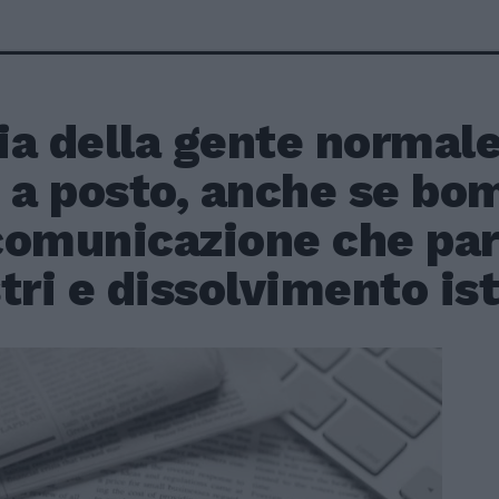
lia della gente normal
i a posto, anche se bo
omunicazione che parla
tri e dissolvimento ist