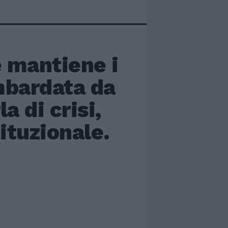
e mantiene i
mbardata da
 di crisi,
ituzionale.