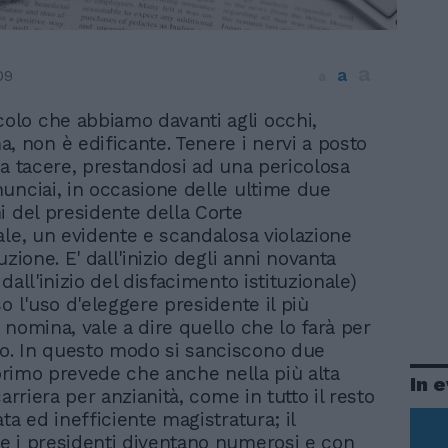
a
a
09
a
colo che abbiamo davanti agli occhi,
, non è edificante. Tenere i nervi a posto
ca tacere, prestandosi ad una pericolosa
unciai, in occasione delle ultime due
i del presidente della Corte
ale, un evidente e scandalosa violazione
uzione. E' dall'inizio degli anni novanta
dall'inizio del disfacimento istituzionale)
o l'uso d'eleggere presidente il più
 nomina, vale a dire quello che lo farà per
. In questo modo si sanciscono due
l primo prevede che anche nella più alta
In 
carriera per anzianità, come in tutto il resto
ta ed inefficiente magistratura; il
 i presidenti diventano numerosi e con