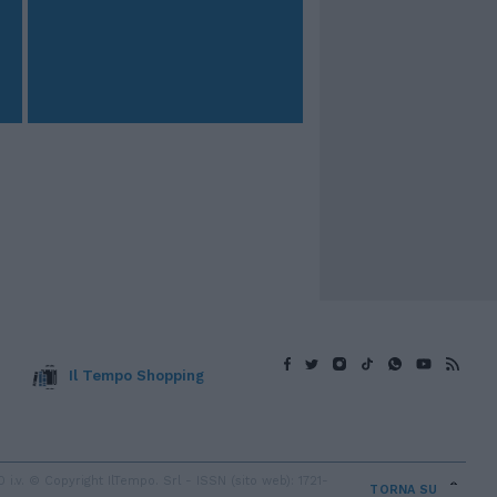
Il Tempo Shopping
v. © Copyright IlTempo. Srl - ISSN (sito web): 1721-
TORNA SU