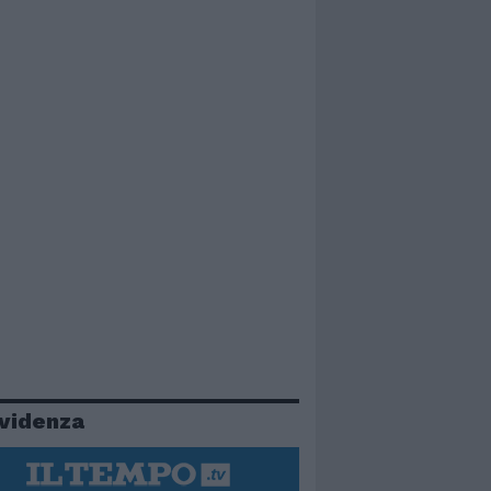
evidenza