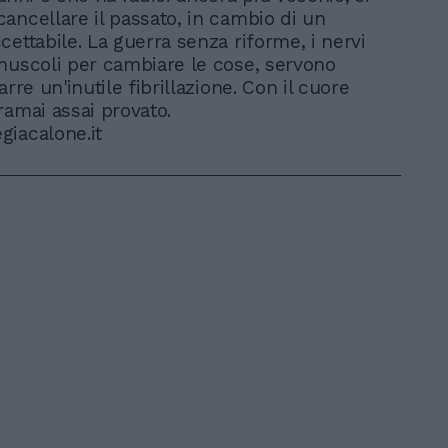
ancellare il passato, in cambio di un
cettabile. La guerra senza riforme, i nervi
muscoli per cambiare le cose, servono
arre un'inutile fibrillazione. Con il cuore
ramai assai provato.
iacalone.it