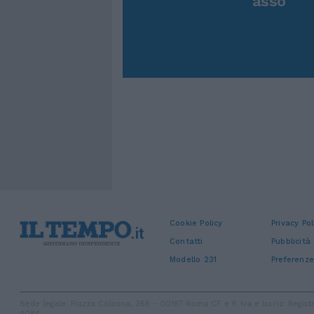
asso
Cookie Policy
Privacy Pol
Contatti
Pubblicità
Modello 231
Preferenze
Sede legale: Piazza Colonna, 366 - 00187 Roma CF e P. Iva e Iscriz. Regi
4084