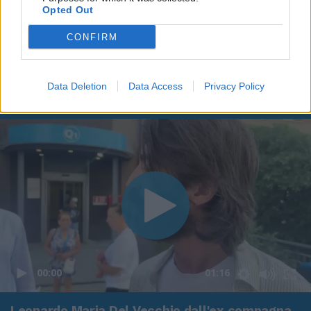
Opted Out
CONFIRM
Data Deletion
Data Access
Privacy Policy
00:00
01:16
Leonardo Maria Del Vecchio dall'ex compagna