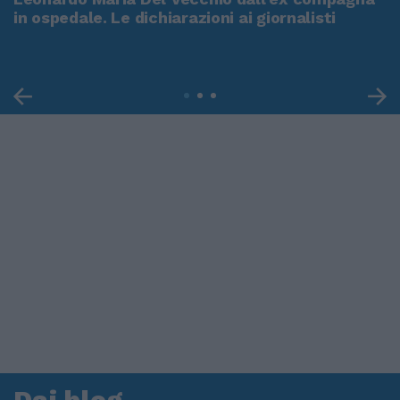
in ospedale. Le dichiarazioni ai giornalisti
Dai blog