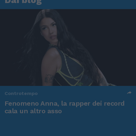
Controtempo
Fenomeno Anna, la rapper dei record
cala un altro asso