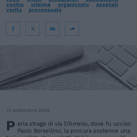
contro
crimine
organizzato
assetati
verita
processuale
13 settembre 2009
P
erla strage di via D'Amelio, dove fu ucciso
Paolo Borsellino, la procura sostenne una