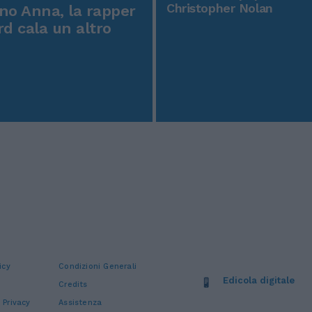
Christopher Nolan
o Anna, la rapper
rd cala un altro
icy
Condizioni Generali
Edicola digitale
Credits
 Privacy
Assistenza