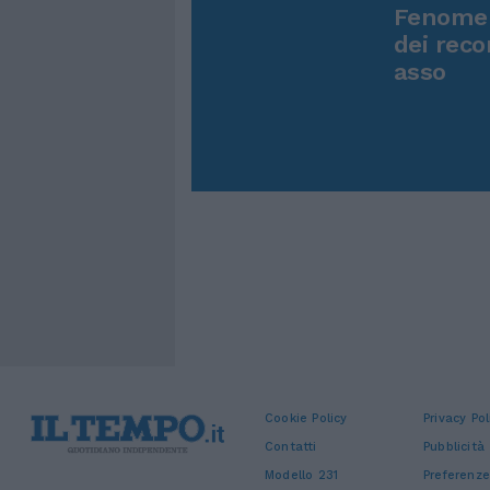
Fenomen
dei reco
asso
Cookie Policy
Privacy Pol
Contatti
Pubblicità
Modello 231
Preferenze