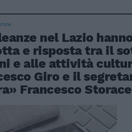
ITICA
leanze nel Lazio hann
tta e risposta tra il s
ni e alle attività cultur
esco Giro e il segreta
ra» Francesco Storace