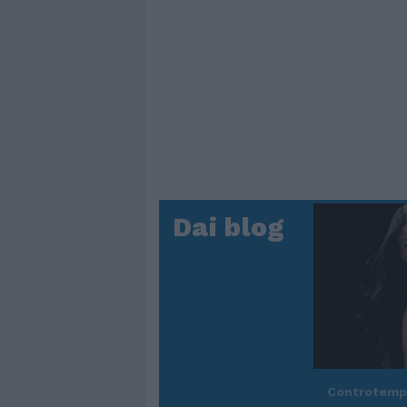
Dai blog
Controtem