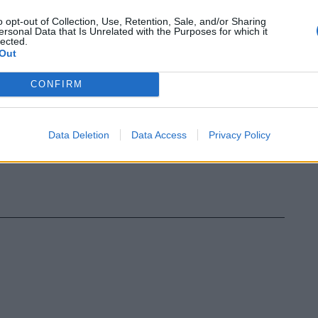
o opt-out of Collection, Use, Retention, Sale, and/or Sharing
ersonal Data that Is Unrelated with the Purposes for which it
lected.
Out
CONFIRM
Data Deletion
Data Access
Privacy Policy