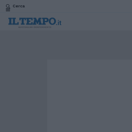
Cerca