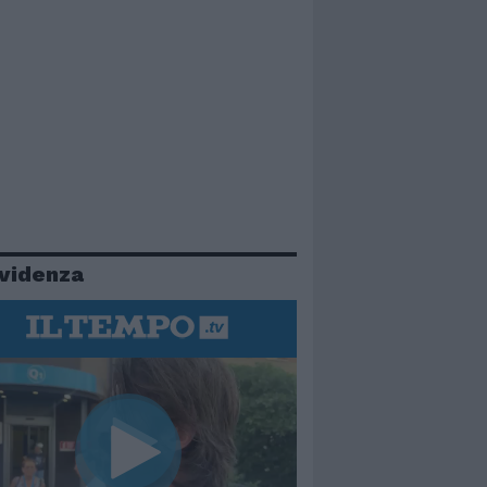
evidenza