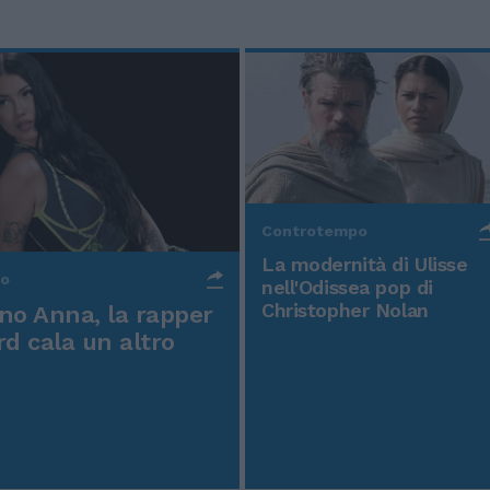
Controtempo
La modernità di Ulisse
po
nell'Odissea pop di
Christopher Nolan
o Anna, la rapper
rd cala un altro