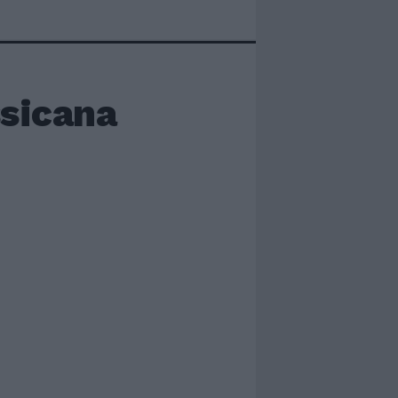
ssicana