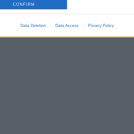
CONFIRM
Data Deletion
Data Access
Privacy Policy