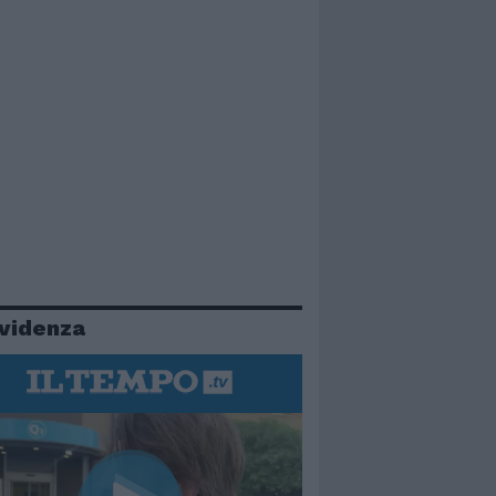
evidenza