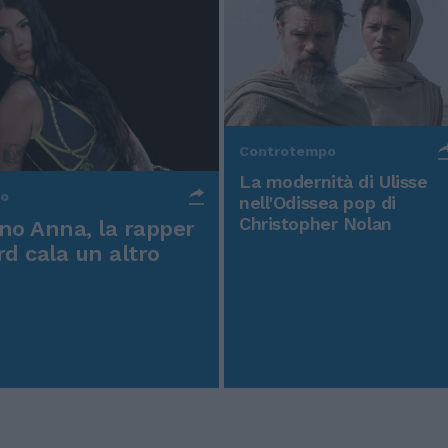
Controtempo
La modernità di Ulisse
po
nell'Odissea pop di
Christopher Nolan
o Anna, la rapper
rd cala un altro