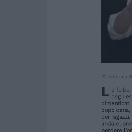
22 febbraio 
L
e foibe,
degli esu
dimenticati 
dopo cena, c
dei ragazzi.
andare, pro
perdere l'or