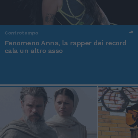
Controtempo
Fenomeno Anna, la rapper dei record
cala un altro asso