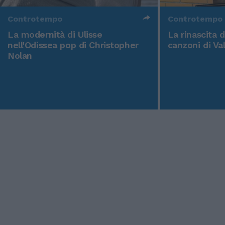
Controtempo
Controtempo
La modernità di Ulisse
La rinascita 
nell'Odissea pop di Christopher
canzoni di Va
Nolan