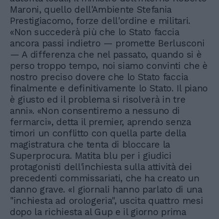
Maroni, quello dell'Ambiente Stefania
Prestigiacomo, forze dell'ordine e militari.
«Non succederà più che lo Stato faccia
ancora passi indietro — promette Berlusconi
— A differenza che nel passato, quando si è
perso troppo tempo, noi siamo convinti che è
nostro preciso dovere che lo Stato faccia
finalmente e definitivamente lo Stato. Il piano
è giusto ed il problema si risolverà in tre
anni». «Non consentiremo a nessuno di
fermarci», detta il premier, aprendo senza
timori un conflitto con quella parte della
magistratura che tenta di bloccare la
Superprocura. Matita blu per i giudici
protagonisti dell'inchiesta sulla attività dei
precedenti commissariati, che ha creato un
danno grave. «I giornali hanno parlato di una
"inchiesta ad orologeria", uscita quattro mesi
dopo la richiesta al Gup e il giorno prima