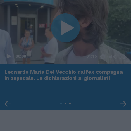
00:00
01:16
Leonardo Maria Del Vecchio dall'ex compagna
in ospedale. Le dichiarazioni ai giornalisti