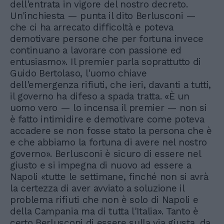
dell'entrata in vigore del nostro decreto.
Un'inchiesta — punta il dito Berlusconi —
che ci ha arrecato difficoltà e poteva
demotivare persone che per fortuna invece
continuano a lavorare con passione ed
entusiasmo». Il premier parla soprattutto di
Guido Bertolaso, l'uomo chiave
dell'emergenza rifiuti, che ieri, davanti a tutti,
il governo ha difeso a spada tratta. «È un
uomo vero — lo incensa il premier — non si
è fatto intimidire e demotivare come poteva
accadere se non fosse stato la persona che è
e che abbiamo la fortuna di avere nel nostro
governo». Berlusconi è sicuro di essere nel
giusto e si impegna di nuovo ad essere a
Napoli «tutte le settimane, finché non si avrà
la certezza di aver avviato a soluzione il
problema rifiuti che non è solo di Napoli e
della Campania ma di tutta l'Italia». Tanto è
certo Berlusconi di essere sulla via giusta, da