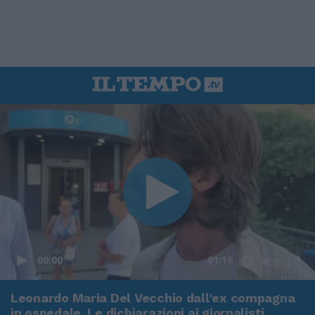
00:00
01:16
Leonardo Maria Del Vecchio dall'ex compagna
in ospedale. Le dichiarazioni ai giornalisti