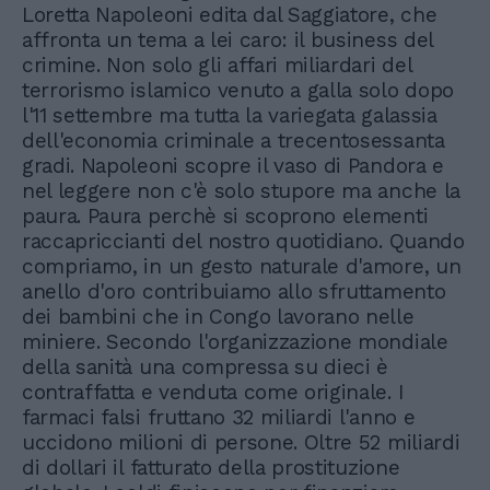
Loretta Napoleoni edita dal Saggiatore, che
affronta un tema a lei caro: il business del
crimine. Non solo gli affari miliardari del
terrorismo islamico venuto a galla solo dopo
l'11 settembre ma tutta la variegata galassia
dell'economia criminale a trecentosessanta
gradi. Napoleoni scopre il vaso di Pandora e
nel leggere non c'è solo stupore ma anche la
paura. Paura perchè si scoprono elementi
raccapriccianti del nostro quotidiano. Quando
compriamo, in un gesto naturale d'amore, un
anello d'oro contribuiamo allo sfruttamento
dei bambini che in Congo lavorano nelle
miniere. Secondo l'organizzazione mondiale
della sanità una compressa su dieci è
contraffatta e venduta come originale. I
farmaci falsi fruttano 32 miliardi l'anno e
uccidono milioni di persone. Oltre 52 miliardi
di dollari il fatturato della prostituzione