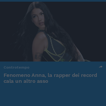
Controtempo
Fenomeno Anna, la rapper dei record
cala un altro asso