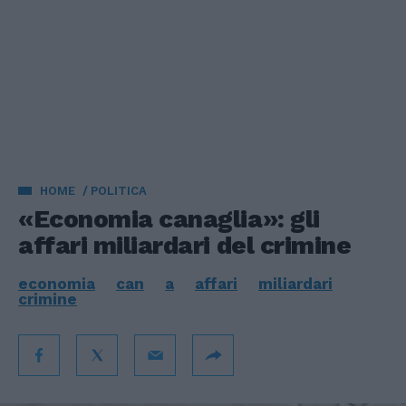
HOME
POLITICA
«Economia canaglia»: gli
affari miliardari del crimine
economia
can
a
affari
miliardari
crimine