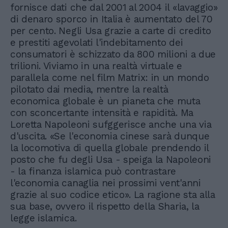
fornisce dati che dal 2001 al 2004 il «lavaggio»
di denaro sporco in Italia è aumentato del 70
per cento. Negli Usa grazie a carte di credito
e prestiti agevolati l'indebitamento dei
consumatori è schizzato da 800 milioni a due
trilioni. Viviamo in una realtà virtuale e
parallela come nel film Matrix: in un mondo
pilotato dai media, mentre la realtà
economica globale è un pianeta che muta
con sconcertante intensità e rapidità. Ma
Loretta Napoleoni sufggerisce anche una via
d'uscita. «Se l'economia cinese sarà dunque
la locomotiva di quella globale prendendo il
posto che fu degli Usa - speiga la Napoleoni
- la finanza islamica può contrastare
l'economia canaglia nei prossimi vent'anni
grazie al suo codice etico». La ragione sta alla
sua base, ovvero il rispetto della Sharia, la
legge islamica.