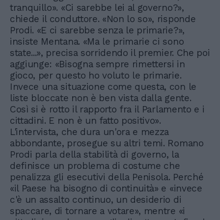
tranquillo». «Ci sarebbe lei al governo?»,
chiede il conduttore. «Non lo so», risponde
Prodi. «E ci sarebbe senza le primarie?»,
insiste Mentana. «Ma le primarie ci sono
state...», precisa sorridendo il premier. Che poi
aggiunge: «Bisogna sempre rimettersi in
gioco, per questo ho voluto le primarie.
Invece una situazione come questa, con le
liste bloccate non è ben vista dalla gente.
Così si è rotto il rapporto fra il Parlamento e i
cittadini. E non è un fatto positivo».
L'intervista, che dura un'ora e mezza
abbondante, prosegue su altri temi. Romano
Prodi parla della stabilità di governo, la
definisce un problema di costume che
penalizza gli esecutivi della Penisola. Perché
«il Paese ha bisogno di continuità» e «invece
c'è un assalto continuo, un desiderio di
spaccare, di tornare a votare», mentre «i