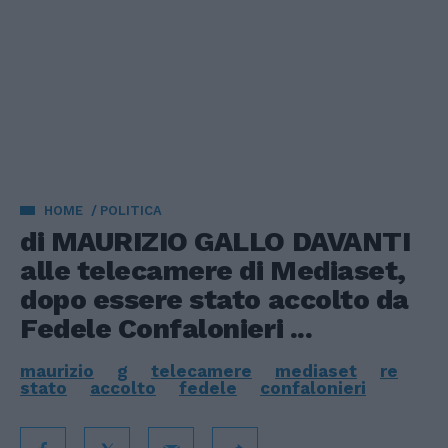
HOME
POLITICA
di MAURIZIO GALLO DAVANTI
alle telecamere di Mediaset,
dopo essere stato accolto da
Fedele Confalonieri ...
maurizio
g
telecamere
mediaset
re
stato
accolto
fedele
confalonieri