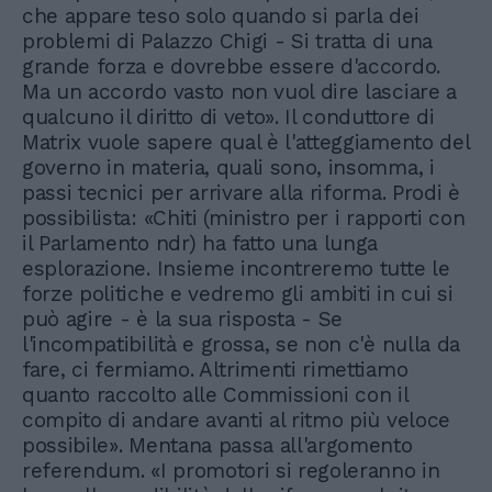
che appare teso solo quando si parla dei
problemi di Palazzo Chigi - Si tratta di una
grande forza e dovrebbe essere d'accordo.
Ma un accordo vasto non vuol dire lasciare a
qualcuno il diritto di veto». Il conduttore di
Matrix vuole sapere qual è l'atteggiamento del
governo in materia, quali sono, insomma, i
passi tecnici per arrivare alla riforma. Prodi è
possibilista: «Chiti (ministro per i rapporti con
il Parlamento ndr) ha fatto una lunga
esplorazione. Insieme incontreremo tutte le
forze politiche e vedremo gli ambiti in cui si
può agire - è la sua risposta - Se
l'incompatibilità e grossa, se non c'è nulla da
fare, ci fermiamo. Altrimenti rimettiamo
quanto raccolto alle Commissioni con il
compito di andare avanti al ritmo più veloce
possibile». Mentana passa all'argomento
referendum. «I promotori si regoleranno in