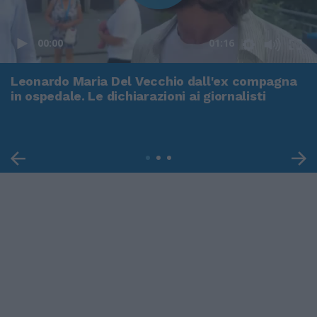
00:00
01:16
Leonardo Maria Del Vecchio dall'ex compagna
in ospedale. Le dichiarazioni ai giornalisti