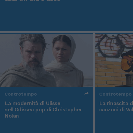
Controtempo
Controtempo
La modernità di Ulisse
La rinascita 
nell'Odissea pop di Christopher
canzoni di Va
Nolan