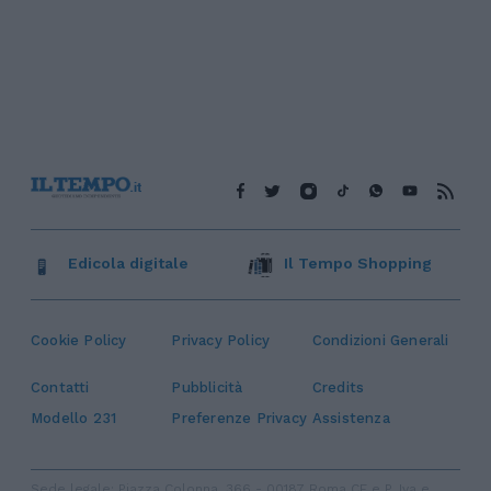
Edicola digitale
Il Tempo Shopping
Cookie Policy
Privacy Policy
Condizioni Generali
Contatti
Pubblicità
Credits
Modello 231
Preferenze Privacy
Assistenza
Sede legale: Piazza Colonna, 366 - 00187 Roma CF e P. Iva e