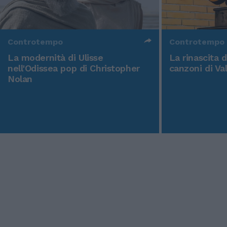
Controtempo
Controtempo
La modernità di Ulisse
La rinascita 
nell'Odissea pop di Christopher
canzoni di Va
Nolan