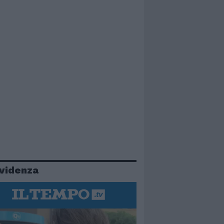
evidenza