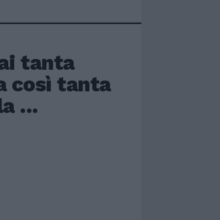
i tanta
a così tanta
 ...