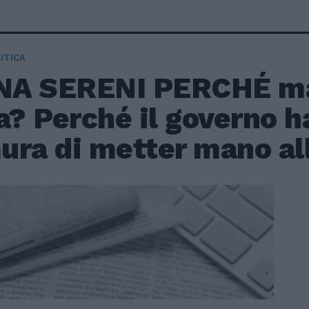
ITICA
INA SERENI PERCHÉ ma
a? Perché il governo h
ra di metter mano alla