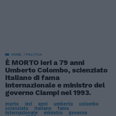
HOME
POLITICA
È MORTO ieri a 79 anni
Umberto Colombo, scienziato
italiano di fama
internazionale e ministro del
governo Ciampi nel 1993.
morto
ieri
anni
umberto
colombo
scienziato
italiano
fama
internazionale
ministro
governo