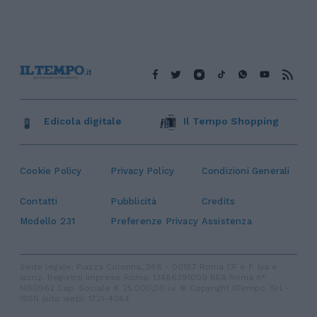
Edicola digitale
Il Tempo Shopping
Cookie Policy
Privacy Policy
Condizioni Generali
Contatti
Pubblicità
Credits
Modello 231
Preferenze Privacy
Assistenza
Sede legale: Piazza Colonna, 366 - 00187 Roma CF e P. Iva e
Iscriz. Registro Imprese Roma: 13486391009 REA Roma n°
1450962 Cap. Sociale € 25.000,00 i.v. © Copyright IlTempo. Srl -
ISSN (sito web): 1721-4084