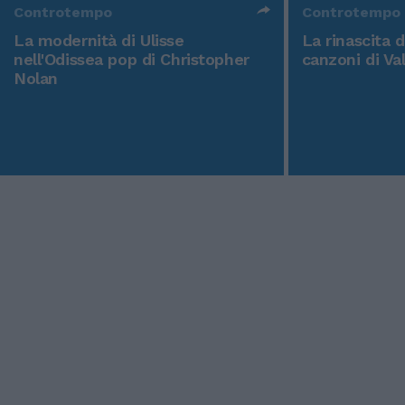
Controtempo
Controtempo
La modernità di Ulisse
La rinascita 
nell'Odissea pop di Christopher
canzoni di Va
Nolan