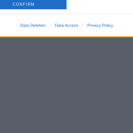
CONFIRM
Data Deletion
Data Access
Privacy Policy