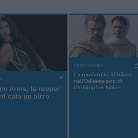
Controtempo
La modernità di Ulisse
po
nell'Odissea pop di
Christopher Nolan
o Anna, la rapper
rd cala un altro