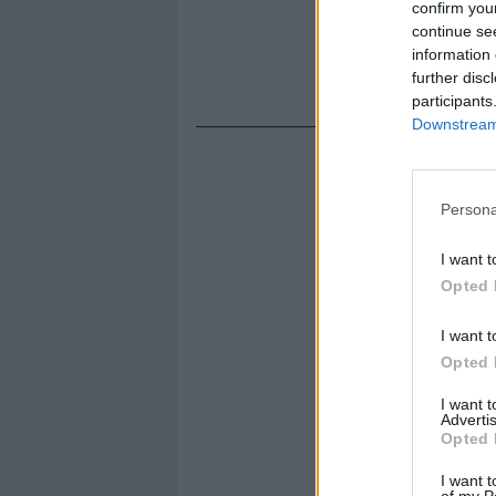
confirm you
continue se
information 
further disc
participants
Downstream 
Persona
I want t
Opted 
I want t
Opted 
I want 
Advertis
Opted 
I want t
of my P