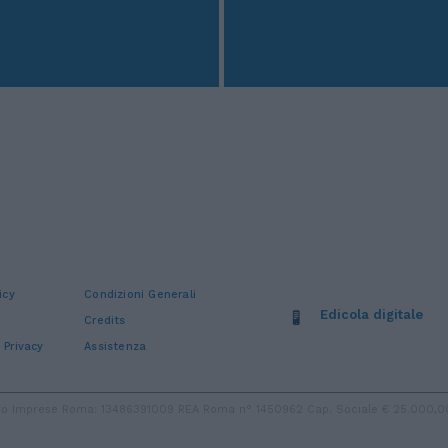
icy
Condizioni Generali
Edicola digitale
Credits
 Privacy
Assistenza
stro Imprese Roma: 13486391009 REA Roma n° 1450962 Cap. Sociale € 25.000,00 i.