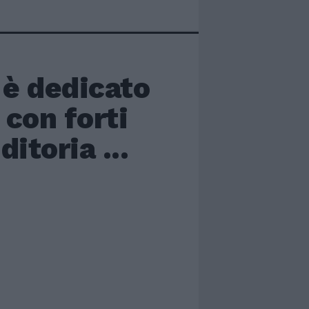
 è dedicato
 con forti
itoria ...