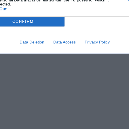
lected.
Out
CONFIRM
Data Deletion
Data Access
Privacy Policy