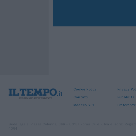
Cookie Policy
Privacy Pol
Contatti
Pubblicità
Modello 231
Preferenze
Sede legale: Piazza Colonna, 366 - 00187 Roma CF e P. Iva e Iscriz. Regi
4084