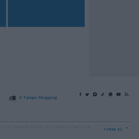
Il Tempo Shopping
v. © Copyright IlTempo. Srl - ISSN (sito web): 1721-
TORNA SU