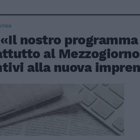
ITICA
 «Il nostro programma
ttutto al Mezzogiorno
tivi alla nuova imprend