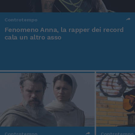
Controtempo
Fenomeno Anna, la rapper dei record
cala un altro asso
Controtempo
Controtempo