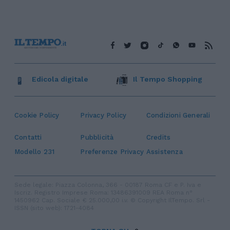
Edicola digitale
Il Tempo Shopping
Cookie Policy
Privacy Policy
Condizioni Generali
Contatti
Pubblicità
Credits
Modello 231
Preferenze Privacy
Assistenza
Sede legale: Piazza Colonna, 366 - 00187 Roma CF e P. Iva e
Iscriz. Registro Imprese Roma: 13486391009 REA Roma n°
1450962 Cap. Sociale € 25.000,00 i.v. © Copyright IlTempo. Srl -
ISSN (sito web): 1721-4084