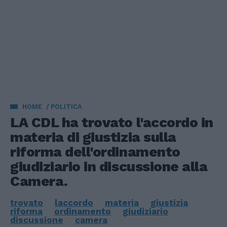
HOME
POLITICA
LA CDL ha trovato l'accordo in
materia di giustizia sulla
riforma dell'ordinamento
giudiziario in discussione alla
Camera.
trovato
laccordo
materia
giustizia
riforma
ordinamento
giudiziario
discussione
camera