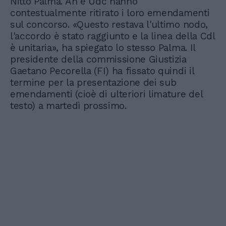
Nitto Palma. An e Udc hanno
contestualmente ritirato i loro emendamenti
sul concorso. «Questo restava l'ultimo nodo,
l'accordo è stato raggiunto e la linea della Cdl
è unitaria», ha spiegato lo stesso Palma. Il
presidente della commissione Giustizia
Gaetano Pecorella (FI) ha fissato quindi il
termine per la presentazione dei sub
emendamenti (cioè di ulteriori limature del
testo) a martedì prossimo.