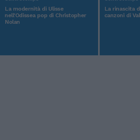
La modernità di Ulisse
La rinascita 
nell'Odissea pop di Christopher
canzoni di Va
Nolan