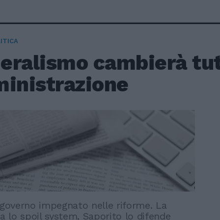
ITICA
deralismo cambierà tu
ministrazione
 governo impegnato nelle riforme. La
ca lo spoil system, Saporito lo difende