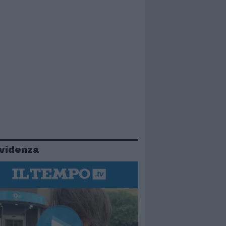
evidenza