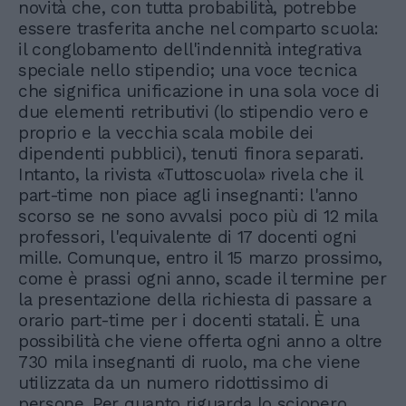
novità che, con tutta probabilità, potrebbe
essere trasferita anche nel comparto scuola:
il conglobamento dell'indennità integrativa
speciale nello stipendio; una voce tecnica
che significa unificazione in una sola voce di
due elementi retributivi (lo stipendio vero e
proprio e la vecchia scala mobile dei
dipendenti pubblici), tenuti finora separati.
Intanto, la rivista «Tuttoscuola» rivela che il
part-time non piace agli insegnanti: l'anno
scorso se ne sono avvalsi poco più di 12 mila
professori, l'equivalente di 17 docenti ogni
mille. Comunque, entro il 15 marzo prossimo,
come è prassi ogni anno, scade il termine per
la presentazione della richiesta di passare a
orario part-time per i docenti statali. È una
possibilità che viene offerta ogni anno a oltre
730 mila insegnanti di ruolo, ma che viene
utilizzata da un numero ridottissimo di
persone. Per quanto riguarda lo sciopero