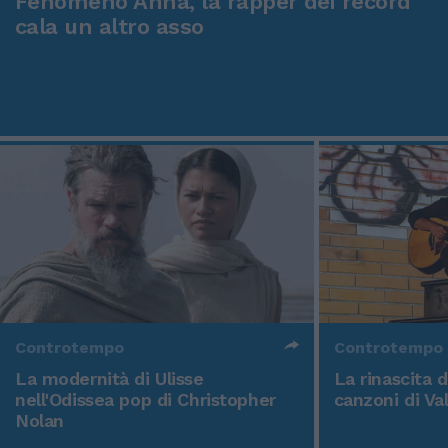
Fenomeno Anna, la rapper dei record
cala un altro asso
Controtempo
Controtempo
La modernità di Ulisse
La rinascita 
nell'Odissea pop di Christopher
canzoni di Va
Nolan