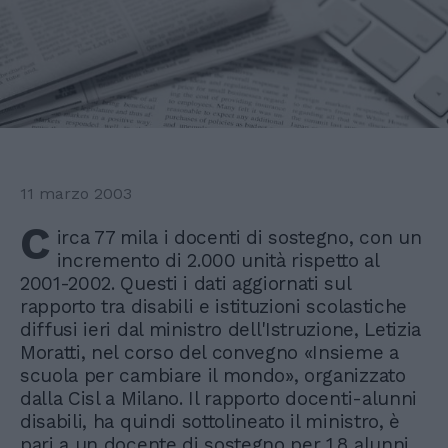
11 marzo 2003
C
irca 77 mila i docenti di sostegno, con un
incremento di 2.000 unità rispetto al
2001-2002. Questi i dati aggiornati sul
rapporto tra disabili e istituzioni scolastiche
diffusi ieri dal ministro dell'Istruzione, Letizia
Moratti, nel corso del convegno «Insieme a
scuola per cambiare il mondo», organizzato
dalla Cisl a Milano. Il rapporto docenti-alunni
disabili, ha quindi sottolineato il ministro, è
pari a un docente di sostegno per 1,8 alunni.