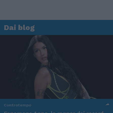
Dai blog
Controtempo