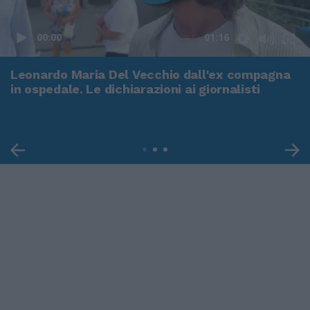
00:00
01:16
Leonardo Maria Del Vecchio dall'ex compagna
in ospedale. Le dichiarazioni ai giornalisti