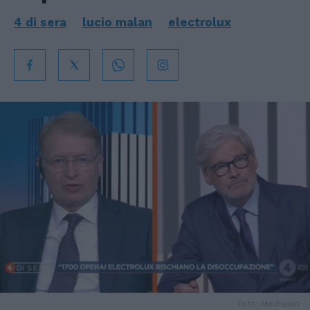
4 di sera
lucio malan
electrolux
Foto: Mediaset