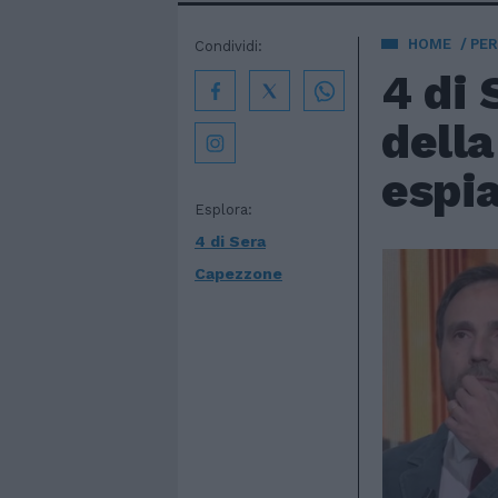
HOME
PE
Condividi:
4 di 
della
espia
Esplora:
4 di Sera
Capezzone