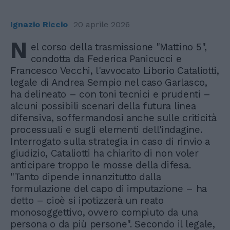
Ignazio Riccio
20 aprile 2026
N
el corso della trasmissione "Mattino 5",
condotta da Federica Panicucci e
Francesco Vecchi, l'avvocato Liborio Cataliotti,
legale di Andrea Sempio nel caso Garlasco,
ha delineato – con toni tecnici e prudenti –
alcuni possibili scenari della futura linea
difensiva, soffermandosi anche sulle criticità
processuali e sugli elementi dell'indagine.
Interrogato sulla strategia in caso di rinvio a
giudizio, Cataliotti ha chiarito di non voler
anticipare troppo le mosse della difesa.
"Tanto dipende innanzitutto dalla
formulazione del capo di imputazione – ha
detto – cioè si ipotizzerà un reato
monosoggettivo, ovvero compiuto da una
persona o da più persone". Secondo il legale,