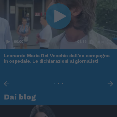
00:00
01:16
Leonardo Maria Del Vecchio dall'ex compagna
in ospedale. Le dichiarazioni ai giornalisti
Dai blog