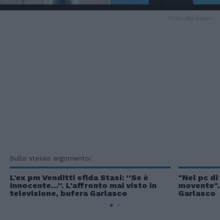
Foto: Mediaset
Sullo stesso argomento:
L'ex pm Venditti sfida Stasi: “Se è
"Nel pc di
innocente...”. L'affronto mai visto in
movente".
televisione, bufera Garlasco
Garlasco