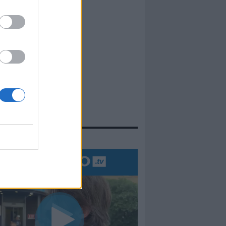
evidenza