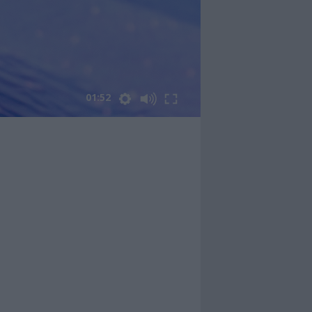
01:52
n