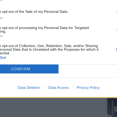
o opt-out of the Sale of my Personal Data.
In
to opt-out of processing my Personal Data for Targeted
ing.
In
o opt-out of Collection, Use, Retention, Sale, and/or Sharing
ersonal Data that Is Unrelated with the Purposes for which it
lected.
Out
CONFIRM
In 
Data Deletion
Data Access
Privacy Policy