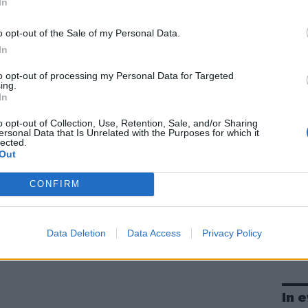
In
o opt-out of the Sale of my Personal Data.
In
to opt-out of processing my Personal Data for Targeted
ing.
In
o opt-out of Collection, Use, Retention, Sale, and/or Sharing
ersonal Data that Is Unrelated with the Purposes for which it
lected.
Out
CONFIRM
Data Deletion
Data Access
Privacy Policy
In 