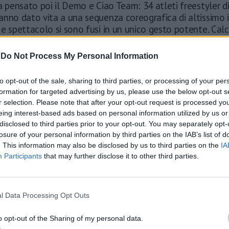
a pensato poi il Demo e Ciao Team: 34 atleti freestyler di
anno dato vita a una sequenza coreografica di altissimo 
e spettacolo si sono fusi in un unico gesto potente. Calci
ici e sincronismi perfetti nei colori rosso e verde hanno t
 pura arte scenica, strappando applausi a scena aperta 
-
Do Not Process My Personal Information
i praticare questa disciplina: unità, rispetto, responsabilit
rande stile con l'Inno di Mameli eseguito a cappella da K
to opt-out of the sale, sharing to third parties, or processing of your per
ow: 250 droni hanno disegnato nel cielo sopra lo Stadio 
formation for targeted advertising by us, please use the below opt-out s
nt'anni di storia - dal 1960 al 2000 - per concludersi con l
r selection. Please note that after your opt-out request is processed y
lympic Sport" e il logo della Federazione Italiana Tae
eing interest-based ads based on personal information utilized by us or
so possibile dalla visione e dalla forza organizzativa del
disclosed to third parties prior to your opt-out. You may separately opt-
Italiana Taekwondo, con la produzione curata da Italia E
losure of your personal information by third parties on the IAB’s list of
creativa affidata a Laccio, già noto al grande pubblico per
. This information may also be disclosed by us to third parties on the
IA
Participants
that may further disclose it to other third parties.
 ad Anghela Alò, firma di riferimento nel panorama delle 
liane.
l Data Processing Opt Outs
o opt-out of the Sharing of my personal data.