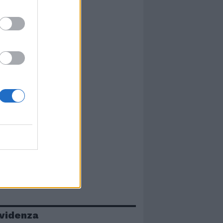
evidenza