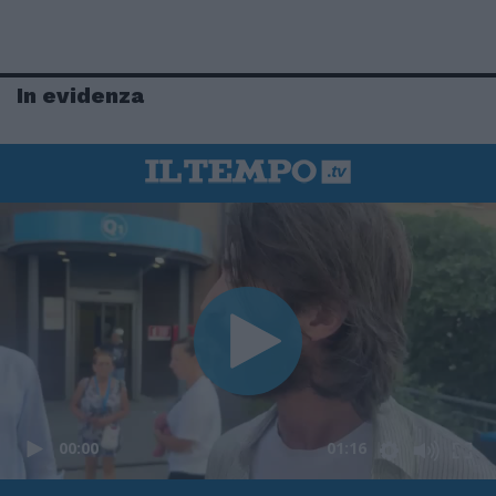
In evidenza
00:00
01:16