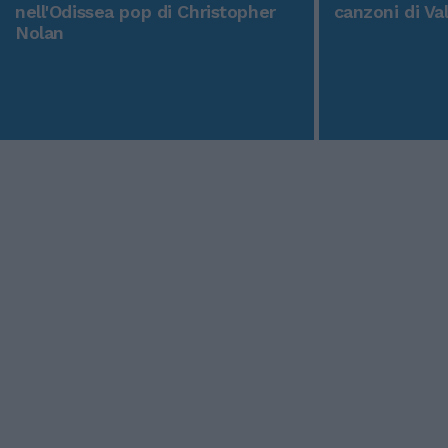
nell'Odissea pop di Christopher
canzoni di Va
Nolan