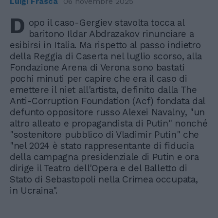
Luigi Frasca
06 novembre 2025
D
opo il caso-Gergiev stavolta tocca al
baritono Ildar Abdrazakov rinunciare a
esibirsi in Italia. Ma rispetto al passo indietro
della Reggia di Caserta nel luglio scorso, alla
Fondazione Arena di Verona sono bastati
pochi minuti per capire che era il caso di
emettere il niet all'artista, definito dalla The
Anti-Corruption Foundation (Acf) fondata dal
defunto oppositore russo Alexei Navalny, "un
altro alleato e propagandista di Putin" nonché
"sostenitore pubblico di Vladimir Putin" che
"nel 2024 è stato rappresentante di fiducia
della campagna presidenziale di Putin e ora
dirige il Teatro dell'Opera e del Balletto di
Stato di Sebastopoli nella Crimea occupata,
in Ucraina".