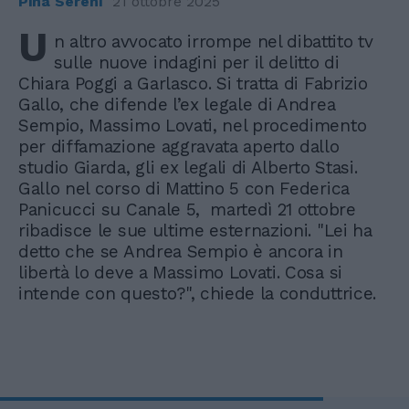
Pina Sereni
21 ottobre 2025
U
n altro avvocato irrompe nel dibattito tv
sulle nuove indagini per il delitto di
Chiara Poggi a Garlasco. Si tratta di Fabrizio
Gallo, che difende l’ex legale di Andrea
Sempio, Massimo Lovati, nel procedimento
per diffamazione aggravata aperto dallo
studio Giarda, gli ex legali di Alberto Stasi.
Gallo nel corso di Mattino 5 con Federica
Panicucci su Canale 5, martedì 21 ottobre
ribadisce le sue ultime esternazioni. "Lei ha
detto che se Andrea Sempio è ancora in
libertà lo deve a Massimo Lovati. Cosa si
intende con questo?", chiede la conduttrice.