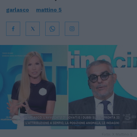
garlasco
mattino 5
Foto: X Mattino 5