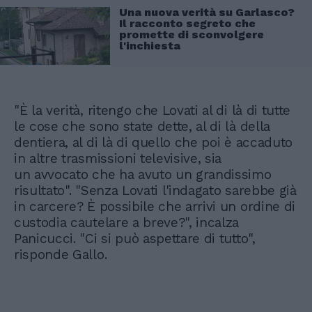
Una nuova verità su Garlasco?
Il racconto segreto che
promette di sconvolgere
l'inchiesta
"È la verità, ritengo che Lovati al di là di tutte
le cose che sono state dette, al di là della
dentiera, al di là di quello che poi è accaduto
in altre trasmissioni televisive, sia
un avvocato che ha avuto un grandissimo
risultato". "Senza Lovati l'indagato sarebbe già
in carcere? È possibile che arrivi un ordine di
custodia cautelare a breve?", incalza
Panicucci. "Ci si può aspettare di tutto",
risponde Gallo.