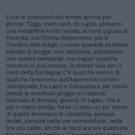
Ecco le previsioni del tempo giorno per
giorno: “Oggi, mercoledì 30 luglio, abbiamo
una instabilità molto isolata, al nord Liguria di
Ponente, sull'Emilia l'Appennino, poi il
Trentino Alto Adige, ci sono quantità piuttosto
elevata di piogge, non altissime, potrebbero
non essere temporali, ma magari qualche
rovescio ci può essere, lo stesso vale per il
nord della Sardegna. C’è qualche cenno di
qualche fenomeno sull'Appennino centro-
meridionale fra Lazio e Campania e poi molto
deboli le eventuali piogge in Calabria.
Giornata di domani, giovedì 31 luglio, che è
più o meno simile, forse ci sono un po' meno
di questi fenomeni di instabilità, sempre
isolati, sempre nelle ore pomeridiane, nelle
ore più calde, anche al nord ancora qualcuno
fra Liguria ed Emilia e il Trentino Alto Adige,