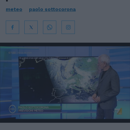
meteo
paolo sottocorona