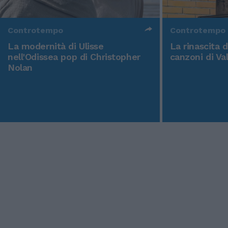
Controtempo
Controtempo
La modernità di Ulisse
La rinascita 
nell'Odissea pop di Christopher
canzoni di Va
Nolan