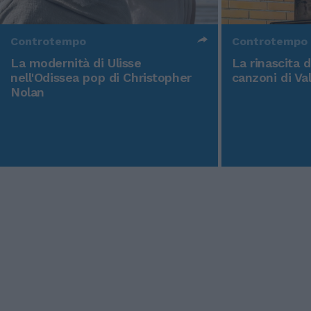
Controtempo
Controtempo
La modernità di Ulisse
La rinascita 
nell'Odissea pop di Christopher
canzoni di Va
Nolan