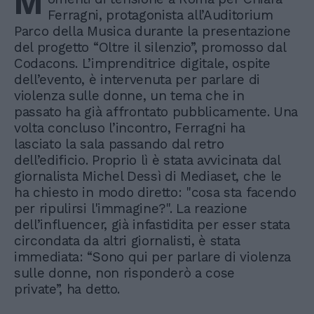
M
Ferragni, protagonista all’Auditorium
Parco della Musica durante la presentazione
del progetto “Oltre il silenzio”, promosso dal
Codacons. L’imprenditrice digitale, ospite
dell’evento, è intervenuta per parlare di
violenza sulle donne, un tema che in
passato ha già affrontato pubblicamente. Una
volta concluso l’incontro, Ferragni ha
lasciato la sala passando dal retro
dell’edificio. Proprio lì è stata avvicinata dal
giornalista Michel Dessì di Mediaset, che le
ha chiesto in modo diretto: "cosa sta facendo
per ripulirsi l'immagine?". La reazione
dell’influencer, già infastidita per esser stata
circondata da altri giornalisti, è stata
immediata: “Sono qui per parlare di violenza
sulle donne, non risponderò a cose
private”, ha detto.