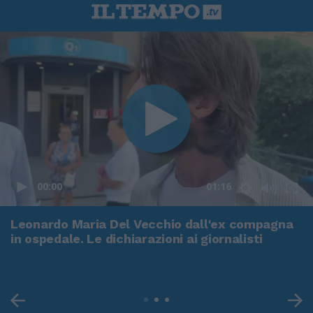
00:00
01:16
Leonardo Maria Del Vecchio dall'ex compagna
in ospedale. Le dichiarazioni ai giornalisti