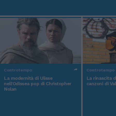
Controtempo
Controtempo
La modernità di Ulisse
La rinascita 
nell'Odissea pop di Christopher
canzoni di Va
Nolan