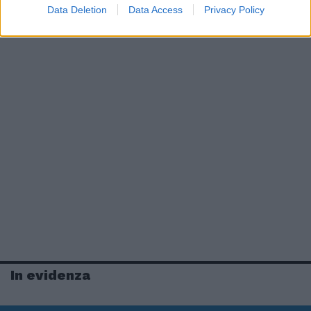
Data Deletion
Data Access
Privacy Policy
In evidenza