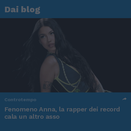
Dai blog
Controtempo
Fenomeno Anna, la rapper dei record
cala un altro asso