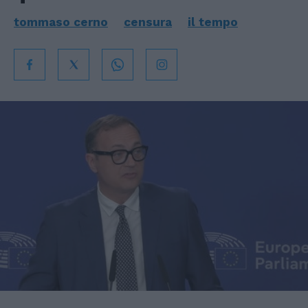
tommaso cerno
censura
il tempo