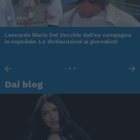
00:00
01:16
Leonardo Maria Del Vecchio dall'ex compagna
in ospedale. Le dichiarazioni ai giornalisti
Dai blog