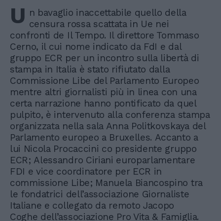
U
n bavaglio inaccettabile quello della
censura rossa scattata in Ue nei
confronti de Il Tempo. Il direttore Tommaso
Cerno, il cui nome indicato da FdI e dal
gruppo ECR per un incontro sulla libertà di
stampa in Italia è stato rifiutato dalla
Commissione Libe del Parlamento Europeo
mentre altri giornalisti più in linea con una
certa narrazione hanno pontificato da quel
pulpito, è intervenuto alla conferenza stampa
organizzata nella sala Anna Politkovskaya del
Parlamento europeo a Bruxelles. Accanto a
lui Nicola Procaccini co presidente gruppo
ECR; Alessandro Ciriani europarlamentare
FDI e vice coordinatore per ECR in
commissione Libe; Manuela Biancospino tra
le fondatrici dell’associazione Giornaliste
Italiane e collegato da remoto Jacopo
Coghe dell’associazione Pro Vita & Famiglia.