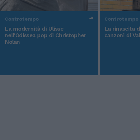
Controtempo
Controtempo
La modernità di Ulisse
La rinascita 
nell'Odissea pop di Christopher
canzoni di Va
Nolan