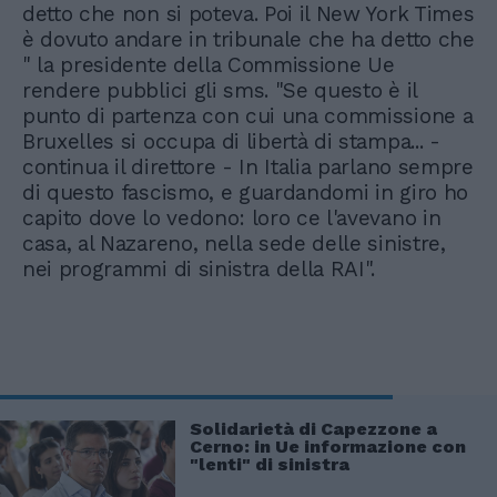
detto che non si poteva. Poi il New York Times
è dovuto andare in tribunale che ha detto che
" la presidente della Commissione Ue
rendere pubblici gli sms. "Se questo è il
punto di partenza con cui una commissione a
Bruxelles si occupa di libertà di stampa... -
continua il direttore - In Italia parlano sempre
di questo fascismo, e guardandomi in giro ho
capito dove lo vedono: loro ce l'avevano in
casa, al Nazareno, nella sede delle sinistre,
nei programmi di sinistra della RAI".
Solidarietà di Capezzone a
Cerno: in Ue informazione con
"lenti" di sinistra