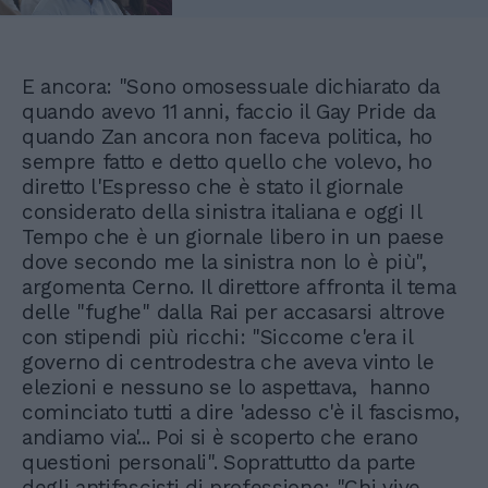
E ancora: "Sono omosessuale dichiarato da
quando avevo 11 anni, faccio il Gay Pride da
quando Zan ancora non faceva politica, ho
sempre fatto e detto quello che volevo, ho
diretto l'Espresso che è stato il giornale
considerato della sinistra italiana e oggi Il
Tempo che è un giornale libero in un paese
dove secondo me la sinistra non lo è più",
argomenta Cerno. Il direttore affronta il tema
delle "fughe" dalla Rai per accasarsi altrove
con stipendi più ricchi: "Siccome c'era il
governo di centrodestra che aveva vinto le
elezioni e nessuno se lo aspettava, hanno
cominciato tutti a dire 'adesso c'è il fascismo,
andiamo via'... Poi si è scoperto che erano
questioni personali". Soprattutto da parte
degli antifascisti di professione: "Chi vive