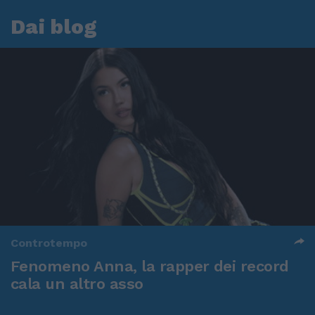
Dai blog
Controtempo
Fenomeno Anna, la rapper dei record
cala un altro asso