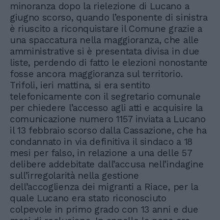
minoranza dopo la rielezione di Lucano a
giugno scorso, quando l’esponente di sinistra
è riuscito a riconquistare il Comune grazie a
una spaccatura nella maggioranza, che alle
amministrative si è presentata divisa in due
liste, perdendo di fatto le elezioni nonostante
fosse ancora maggioranza sul territorio.
Trifoli, ieri mattina, si era sentito
telefonicamente con il segretario comunale
per chiedere l’accesso agli atti e acquisire la
comunicazione numero 1157 inviata a Lucano
il 13 febbraio scorso dalla Cassazione, che ha
condannato in via definitiva il sindaco a 18
mesi per falso, in relazione a una delle 57
delibere addebitate dall’accusa nell’indagine
sull’irregolarità nella gestione
dell’accoglienza dei migranti a Riace, per la
quale Lucano era stato riconosciuto
colpevole in primo grado con 13 anni e due