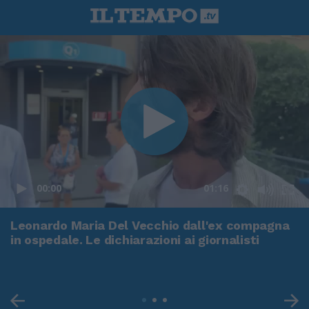
00:00
01:16
Leonardo Maria Del Vecchio dall'ex compagna
in ospedale. Le dichiarazioni ai giornalisti