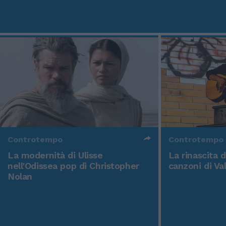
Controtempo
Controtempo
La modernità di Ulisse
La rinascita 
nell'Odissea pop di Christopher
canzoni di Va
Nolan