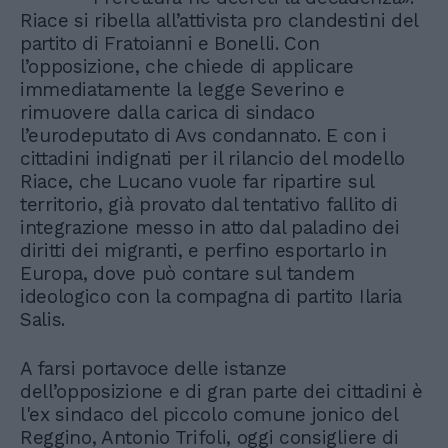
Riace si ribella all’attivista pro clandestini del
partito di Fratoianni e Bonelli. Con
l’opposizione, che chiede di applicare
immediatamente la legge Severino e
rimuovere dalla carica di sindaco
l’eurodeputato di Avs condannato. E con i
cittadini indignati per il rilancio del modello
Riace, che Lucano vuole far ripartire sul
territorio, già provato dal tentativo fallito di
integrazione messo in atto dal paladino dei
diritti dei migranti, e perfino esportarlo in
Europa, dove può contare sul tandem
ideologico con la compagna di partito Ilaria
Salis.
A farsi portavoce delle istanze
dell’opposizione e di gran parte dei cittadini è
l'ex sindaco del piccolo comune jonico del
Reggino, Antonio Trifoli, oggi consigliere di