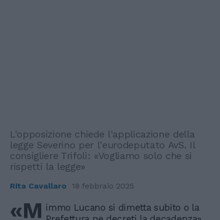
L'opposizione chiede l'applicazione della
legge Severino per l'eurodeputato AvS. Il
consigliere Trifoli: «Vogliamo solo che si
rispetti la legge»
Rita Cavallaro
18 febbraio 2025
«M
immo Lucano si dimetta subito o la
Prefettura ne decreti la decadenza».