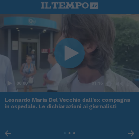
00:00
01:16
Leonardo Maria Del Vecchio dall'ex compagna
in ospedale. Le dichiarazioni ai giornalisti