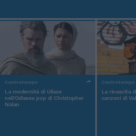
Controtempo
Controtempo
La modernità di Ulisse
La rinascita 
nell'Odissea pop di Christopher
canzoni di Va
Nolan