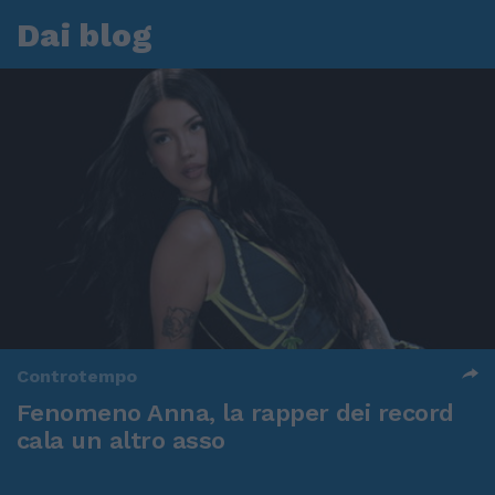
Dai blog
Controtempo
Fenomeno Anna, la rapper dei record
cala un altro asso