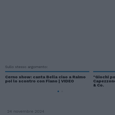
Sullo stesso argomento:
Cerno show: canta Bella ciao a Raimo
"Giochi po
poi lo scontro con Fiano | VIDEO
Capezzone 
& Co.
24 novembre 2024