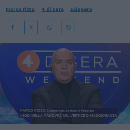
marco rizzo
4 di sera
sciopero