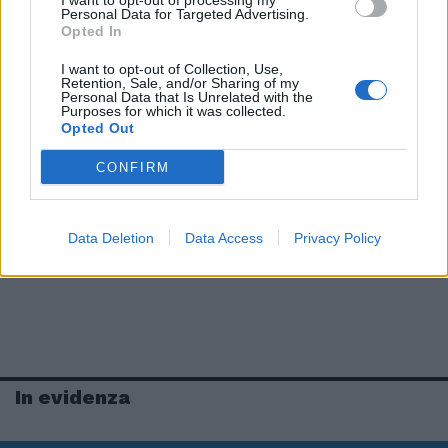
I want to opt-out of processing my
Personal Data for Targeted Advertising.
Opted In
I want to opt-out of Collection, Use,
Retention, Sale, and/or Sharing of my
Personal Data that Is Unrelated with the
Purposes for which it was collected.
Opted Out
CONFIRM
Data Deletion
Data Access
Privacy Policy
In evidenza