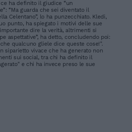
ce ha definito il giudice “un
e”: “Ma guarda che sei diventato il
ella Celentano”, lo ha punzecchiato. Kledi,
uo punto, ha spiegato i motivi delle sue
 importante dire la verità, altrimenti si
pe aspettative”, ha detto, concludendo poi:
he qualcuno gliele dice queste cose!".
 siparietto vivace che ha generato non
ti sui social, tra chi ha definito il
agerato" e chi ha invece preso le sue