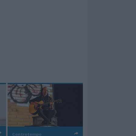
Controtempo