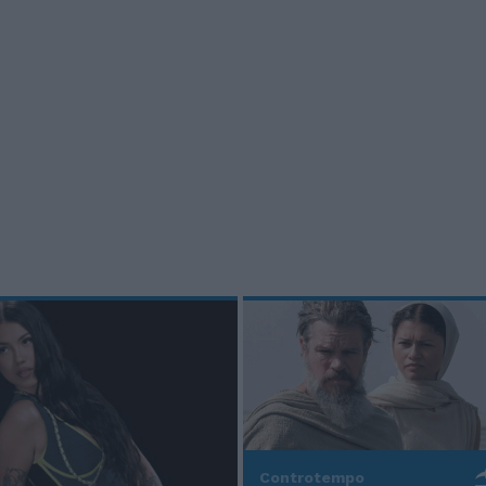
Controtempo