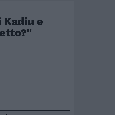
i Kadiu e
detto?"