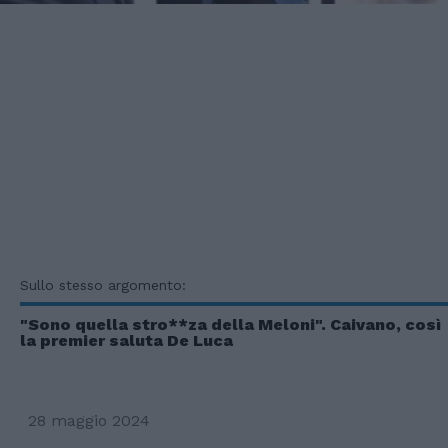
Sullo stesso argomento:
"Sono quella stro**za della Meloni". Caivano, così
la premier saluta De Luca
28 maggio 2024