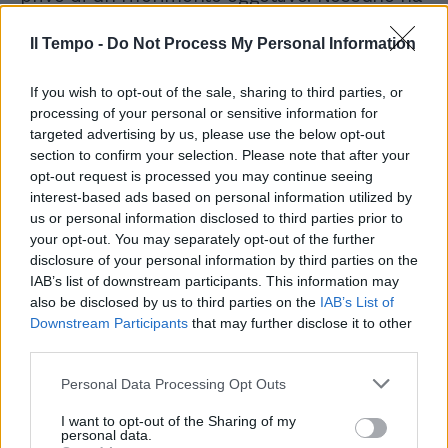
mai parlato di passeggiata, mi ero permesso
di prendere in giro Durigon ieri"...
Il Tempo -
Do Not Process My Personal Information
If you wish to opt-out of the sale, sharing to third parties, or
processing of your personal or sensitive information for
targeted advertising by us, please use the below opt-out
section to confirm your selection. Please note that after your
opt-out request is processed you may continue seeing
interest-based ads based on personal information utilized by
us or personal information disclosed to third parties prior to
your opt-out. You may separately opt-out of the further
disclosure of your personal information by third parties on the
IAB’s list of downstream participants. This information may
also be disclosed by us to third parties on the
IAB’s List of
Downstream Participants
that may further disclose it to other
third parties.
Personal Data Processing Opt Outs
I want to opt-out of the Sharing of my
personal data.