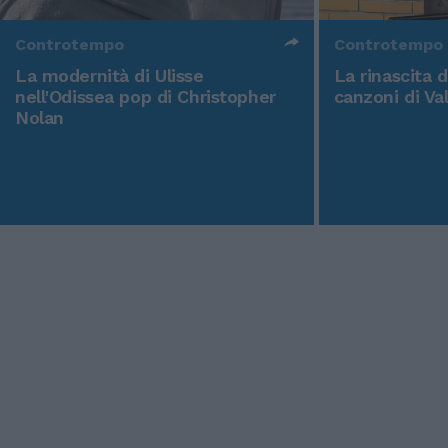
Controtempo
Controtempo
La modernità di Ulisse
La rinascita 
nell'Odissea pop di Christopher
canzoni di Va
Nolan