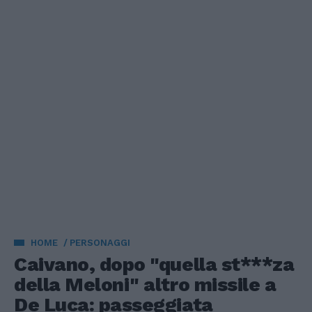
HOME
PERSONAGGI
Caivano, dopo "quella st***za
della Meloni" altro missile a
De Luca: passeggiata