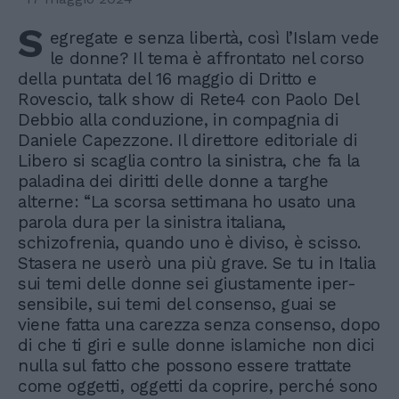
S
egregate e senza libertà, così l’Islam vede
le donne? Il tema è affrontato nel corso
della puntata del 16 maggio di Dritto e
Rovescio, talk show di Rete4 con Paolo Del
Debbio alla conduzione, in compagnia di
Daniele Capezzone. Il direttore editoriale di
Libero si scaglia contro la sinistra, che fa la
paladina dei diritti delle donne a targhe
alterne: “La scorsa settimana ho usato una
parola dura per la sinistra italiana,
schizofrenia, quando uno è diviso, è scisso.
Stasera ne userò una più grave. Se tu in Italia
sui temi delle donne sei giustamente iper-
sensibile, sui temi del consenso, guai se
viene fatta una carezza senza consenso, dopo
di che ti giri e sulle donne islamiche non dici
nulla sul fatto che possono essere trattate
come oggetti, oggetti da coprire, perché sono