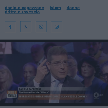
daniele capezzone
islam
donne
dritto e rovescio