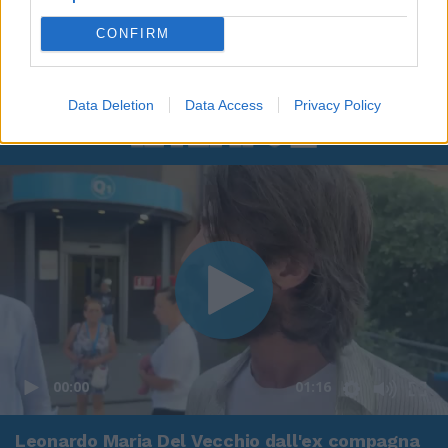
CONFIRM
In evidenza
Data Deletion
Data Access
Privacy Policy
00:00
01:16
Leonardo Maria Del Vecchio dall'ex compagna