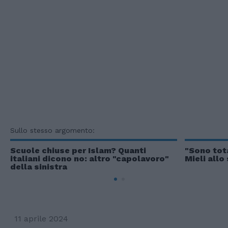
Sullo stesso argomento:
Scuole chiuse per Islam? Quanti
"Sono tot
italiani dicono no: altro "capolavoro"
Mieli allo
della sinistra
11 aprile 2024