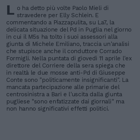
L
o ha detto più volte Paolo Mieli di
stravedere per Elly Schlein. E
commentando a Piazzapulita, su La7, la
delicata situazione del Pd in Puglia nel giorno
in cui il M5s ha tolto i suoi assessori alla
giunta di Michele Emiliano, traccia un'analisi
che stupisce anche il conduttore Corrado
Formigli. Nella puntata di giovedì 11 aprile l'ex
direttore del Corriere della sera spiega che
in realtà le due mosse anti-Pd di Giuseppe
Conte sono "politicamente insignificanti". La
mancata partecipazione alle primarie del
centrosinistra a Bari e l'uscita dalla giunta
pugliese "sono enfatizzate dai giornali" ma
non hanno significativi effetti politici.