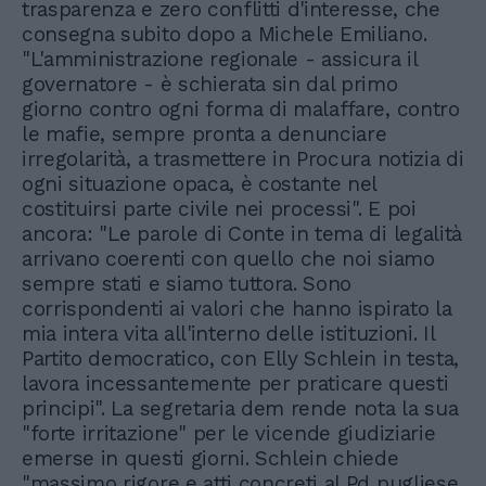
trasparenza e zero conflitti d'interesse, che
consegna subito dopo a Michele Emiliano.
"L'amministrazione regionale - assicura il
governatore - è schierata sin dal primo
giorno contro ogni forma di malaffare, contro
le mafie, sempre pronta a denunciare
irregolarità, a trasmettere in Procura notizia di
ogni situazione opaca, è costante nel
costituirsi parte civile nei processi". E poi
ancora: "Le parole di Conte in tema di legalità
arrivano coerenti con quello che noi siamo
sempre stati e siamo tuttora. Sono
corrispondenti ai valori che hanno ispirato la
mia intera vita all'interno delle istituzioni. Il
Partito democratico, con Elly Schlein in testa,
lavora incessantemente per praticare questi
principi". La segretaria dem rende nota la sua
"forte irritazione" per le vicende giudiziarie
emerse in questi giorni. Schlein chiede
"massimo rigore e atti concreti al Pd pugliese