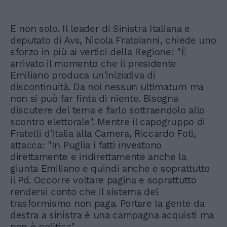
E non solo. Il leader di Sinistra Italiana e
deputato di Avs, Nicola Fratoianni, chiede uno
sforzo in più ai vertici della Regione: "È
arrivato il momento che il presidente
Emiliano produca un'iniziativa di
discontinuità. Da noi nessun ultimatum ma
non si può far finta di niente. Bisogna
discutere del tema e farlo sottraendolo allo
scontro elettorale". Mentre il capogruppo di
Fratelli d'Italia alla Camera, Riccardo Foti,
attacca: "In Puglia i fatti investono
direttamente e indirettamente anche la
giunta Emiliano e quindi anche e soprattutto
il Pd. Occorre voltare pagina e soprattutto
rendersi conto che il sistema del
trasformismo non paga. Portare la gente da
destra a sinistra è una campagna acquisti ma
non è politica".