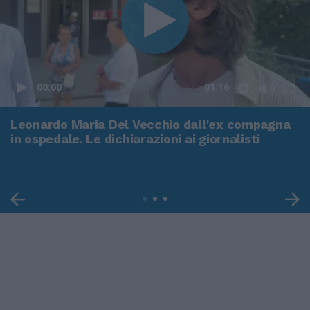
00:00
01:16
Leonardo Maria Del Vecchio dall'ex compagna
in ospedale. Le dichiarazioni ai giornalisti