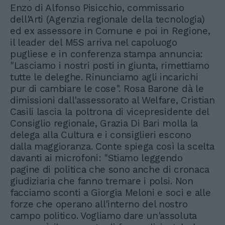
Enzo di Alfonso Pisicchio, commissario
dell'Arti (Agenzia regionale della tecnologia)
ed ex assessore in Comune e poi in Regione,
il leader del M5S arriva nel capoluogo
pugliese e in conferenza stampa annuncia:
"Lasciamo i nostri posti in giunta, rimettiamo
tutte le deleghe. Rinunciamo agli incarichi
pur di cambiare le cose". Rosa Barone dà le
dimissioni dall'assessorato al Welfare, Cristian
Casili lascia la poltrona di vicepresidente del
Consiglio regionale, Grazia Di Bari molla la
delega alla Cultura e i consiglieri escono
dalla maggioranza. Conte spiega così la scelta
davanti ai microfoni: "Stiamo leggendo
pagine di politica che sono anche di cronaca
giudiziaria che fanno tremare i polsi. Non
facciamo sconti a Giorgia Meloni e soci e alle
forze che operano all'interno del nostro
campo politico. Vogliamo dare un'assoluta