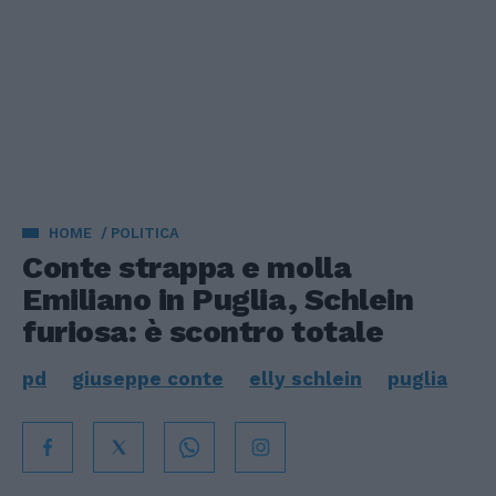
HOME
POLITICA
Conte strappa e molla
Emiliano in Puglia, Schlein
furiosa: è scontro totale
pd
giuseppe conte
elly schlein
puglia