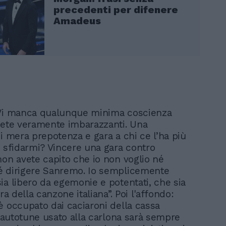
precedenti per difenere
Amadeus
"Vi manca qualunque minima coscienza
iete veramente imbarazzanti. Una
di mera prepotenza e gara a chi ce l’ha più
e sfidarmi? Vincere una gara contro
non avete capito che io non voglio né
é dirigere Sanremo. Io semplicemente
ia libero da egemonie e potentati, che sia
ura della canzone italiana”. Poi l'affondo:
è occupato dai caciaroni della cassa
l’autotune usato alla carlona sarà sempre