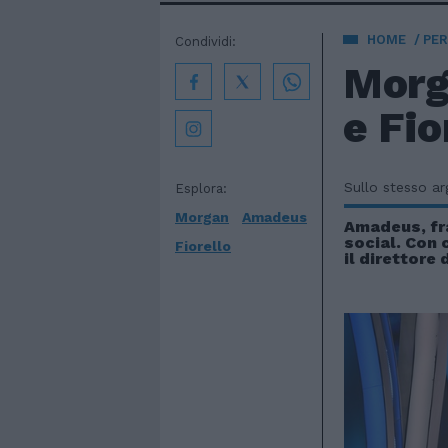
HOME
PE
Condividi:
Morg
e Fio
Sullo stesso a
Esplora:
Morgan
Amadeus
Amadeus, fr
social. Con 
Fiorello
il direttore