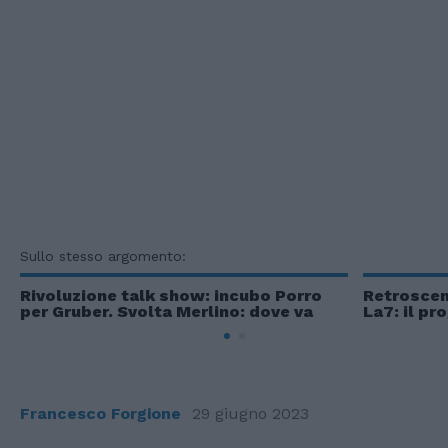
Sullo stesso argomento:
Rivoluzione talk show: incubo Porro
Retroscena
per Gruber. Svolta Merlino: dove va
La7: il p
Francesco Forgione
29 giugno 2023