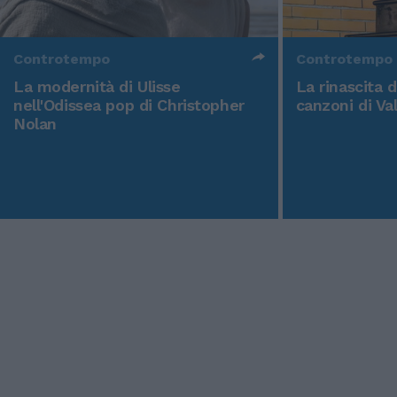
Controtempo
Controtempo
La modernità di Ulisse
La rinascita 
nell'Odissea pop di Christopher
canzoni di Va
Nolan