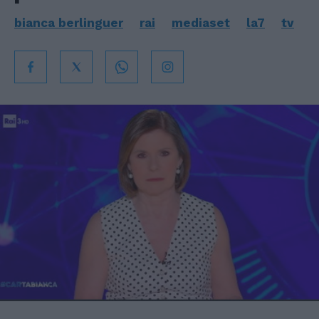
bianca berlinguer
rai
mediaset
la7
tv