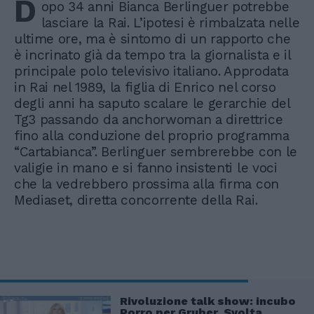
D
opo 34 anni Bianca Berlinguer potrebbe
lasciare la Rai. L’ipotesi è rimbalzata nelle
ultime ore, ma è sintomo di un rapporto che
è incrinato già da tempo tra la giornalista e il
principale polo televisivo italiano. Approdata
in Rai nel 1989, la figlia di Enrico nel corso
degli anni ha saputo scalare le gerarchie del
Tg3 passando da anchorwoman a direttrice
fino alla conduzione del proprio programma
“Cartabianca”. Berlinguer sembrerebbe con le
valigie in mano e si fanno insistenti le voci
che la vedrebbero prossima alla firma con
Mediaset, diretta concorrente della Rai.
Rivoluzione talk show: incubo
Porro per Gruber. Svolta