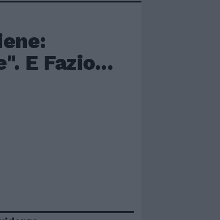
iene:
. E Fazio...