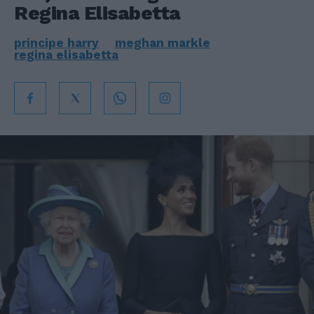
Regina Elisabetta
principe harry
meghan markle
regina elisabetta