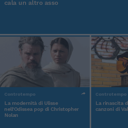
cala un altro asso
Controtempo
Controtempo
La modernità di Ulisse
La rinascita 
nell'Odissea pop di Christopher
canzoni di Va
Nolan