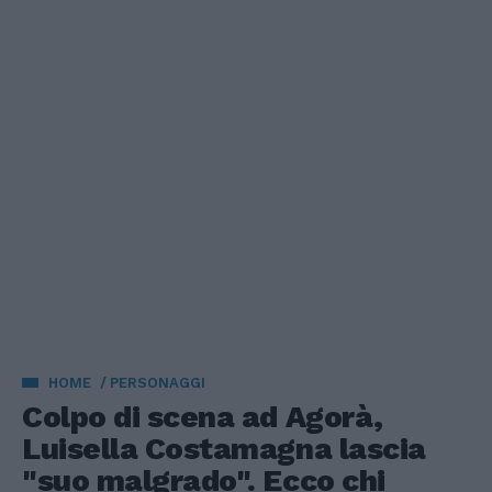
HOME
PERSONAGGI
Colpo di scena ad Agorà,
Luisella Costamagna lascia
"suo malgrado". Ecco chi