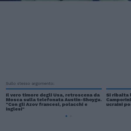
Sullo stesso argomento:
Il vero timore degli Usa, retroscena da
Si ribalta
Mosca sulla telefonata Austin-Shoygu.
Camporini:
"Con gli Azov francesi, polacchi e
ucraini po
inglesi"