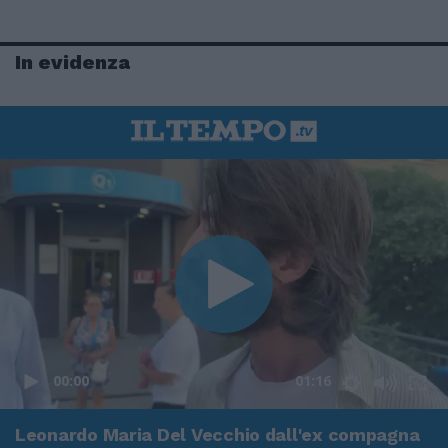
In evidenza
00:00
01:16
Leonardo Maria Del Vecchio dall'ex compagna