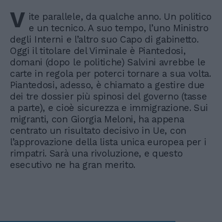
V
ite parallele, da qualche anno. Un politico
e un tecnico. A suo tempo, l’uno Ministro
degli Interni e l’altro suo Capo di gabinetto.
Oggi il titolare del Viminale è Piantedosi,
domani (dopo le politiche) Salvini avrebbe le
carte in regola per poterci tornare a sua volta.
Piantedosi, adesso, è chiamato a gestire due
dei tre dossier più spinosi del governo (tasse
a parte), e cioè sicurezza e immigrazione. Sui
migranti, con Giorgia Meloni, ha appena
centrato un risultato decisivo in Ue, con
l’approvazione della lista unica europea per i
rimpatri. Sarà una rivoluzione, e questo
esecutivo ne ha gran merito.