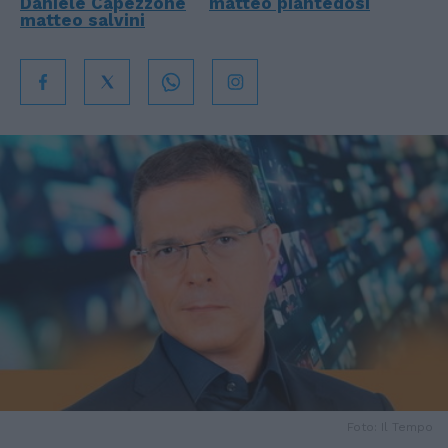
Daniele Capezzone
matteo piantedosi
matteo salvini
Foto: Il Tempo