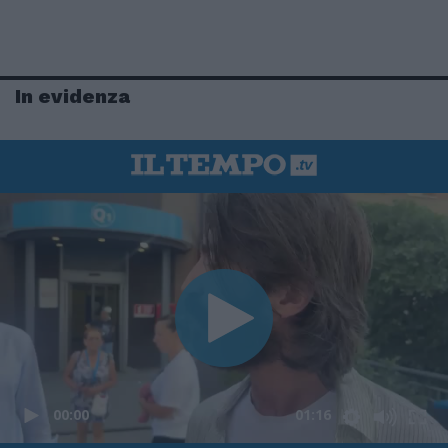
In evidenza
00:00
01:16