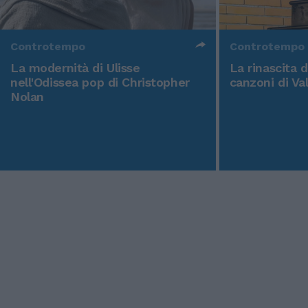
Controtempo
Controtempo
La modernità di Ulisse
La rinascita 
nell'Odissea pop di Christopher
canzoni di Va
Nolan