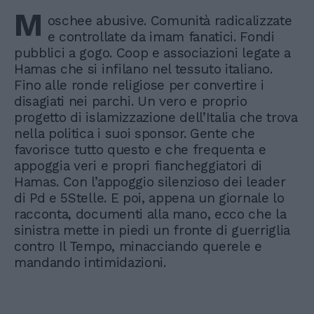
M
oschee abusive. Comunità radicalizzate
e controllate da imam fanatici. Fondi
pubblici a gogo. Coop e associazioni legate a
Hamas che si infilano nel tessuto italiano.
Fino alle ronde religiose per convertire i
disagiati nei parchi. Un vero e proprio
progetto di islamizzazione dell’Italia che trova
nella politica i suoi sponsor. Gente che
favorisce tutto questo e che frequenta e
appoggia veri e propri fiancheggiatori di
Hamas. Con l’appoggio silenzioso dei leader
di Pd e 5Stelle. E poi, appena un giornale lo
racconta, documenti alla mano, ecco che la
sinistra mette in piedi un fronte di guerriglia
contro Il Tempo, minacciando querele e
mandando intimidazioni.