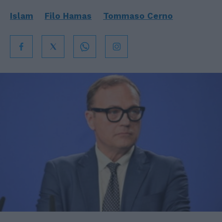
Islam
Filo Hamas
Tommaso Cerno