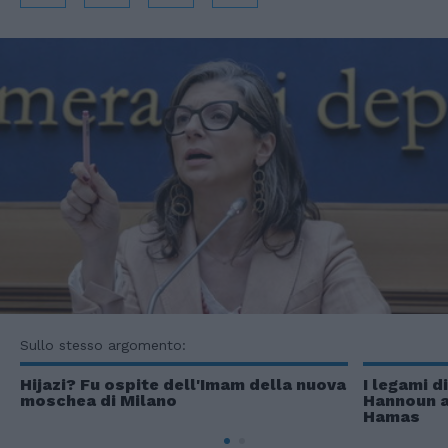
Sullo stesso argomento:
Hijazi? Fu ospite dell'Imam della nuova
I legami d
moschea di Milano
Hannoun a
Hamas