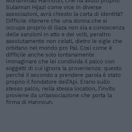
Mohammad Hannoun, che ha avuto proprio
Sulaiman Hijazi come vice in diverse
associazioni, avrà chiesto la carta di identità?
Difficile ritenere che una donna che si
occupa proprio di Gaza non sia a conoscenza
delle sanzioni in atto e dei volti, peraltro
assolutamente non celati, dietro le sigle che
orbitano nel mondo pro Pal. Così come è
difficile anche solo lontanamente
immaginare che lei condivida il palco con
soggetti di cui ignora la provenienza: questo
perché il secondo a prendere parola è stato
proprio il fondatore dell’Api. Erano sullo
stesso palco, nella stessa location, l’invito
proviene da un’associazione che porta la
firma di Hannoun.