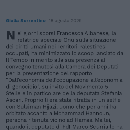
Giulia Sorrentino
18 agosto 2025
N
ei giorni scorsi Francesca Albanese, la
relatrice speciale Onu sulla situazione
dei diritti umani nei Territori Palestinesi
occupati, ha minimizzato lo scoop lanciato da
Il Tempo in merito alla sua presenza al
convegno tenutosi alla Camera dei Deputati
per la presentazione del rapporto
"Dall’economia dell’occupazione all’economia
di genocidio", su invito del Movimento 5
Stelle e in particolare della deputata Stefania
Ascari. Proprio lì era stata ritratta in un selfie
con Sulaiman Hijazi, uomo che per anni ha
orbitato accanto a Mohammad Hannoun,
persona ritenuta vicino ad Hamas. Ma lei,
quando il deputato di FdI Marco Scurria le ha