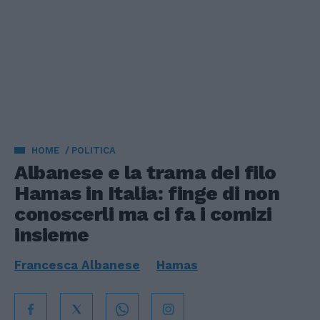
HOME
POLITICA
Albanese e la trama dei filo
Hamas in Italia: finge di non
conoscerli ma ci fa i comizi
insieme
Francesca Albanese
Hamas