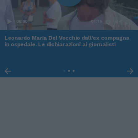
00:00
01:16
Leonardo Maria Del Vecchio dall'ex compagna
in ospedale. Le dichiarazioni ai giornalisti